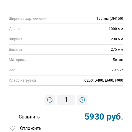
Ширина гидр. сечения
150 мм (DN150)
Длина
1000 мм
Ширина
230 мм
Высота
275 мм
Материал
Бетон
Вес
79.6 кг
Класс нагрузки
C250, D400, E600, F900
1
5930 руб.
Сравнить
Отложить