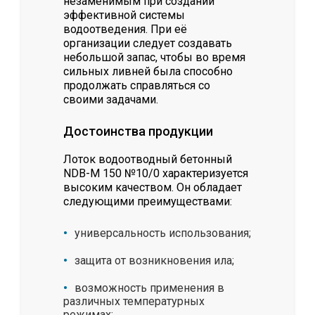
незаменимым при создании
эффективной системы
водоотведения. При её
организации следует создавать
небольшой запас, чтобы во время
сильных ливней была способно
продолжать справляться со
своими задачами.
Достоинства продукции
Лоток водоотводный бетонный
NDB-M 150 №10/0 характеризуется
высоким качеством. Он обладает
следующими преимуществами:
универсальность использования;
защита от возникновения ила;
возможность применения в
различных температурных
режимах;