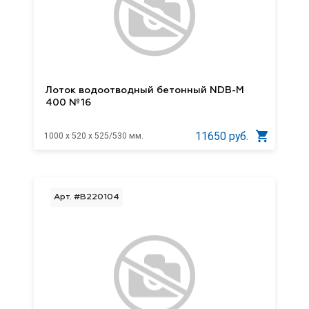
Лоток водоотводный бетонный NDB-M
400 №16
11650 руб.
1000 x 520 x 525/530 мм.
Арт. #B220104