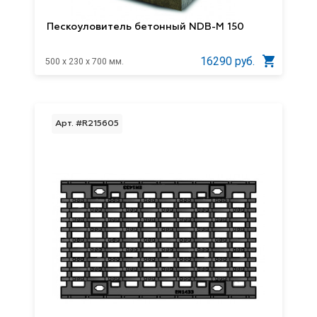
Пескоуловитель бетонный NDB-M 150
16290 руб.
500 x 230 x 700 мм.
Арт. #R215605