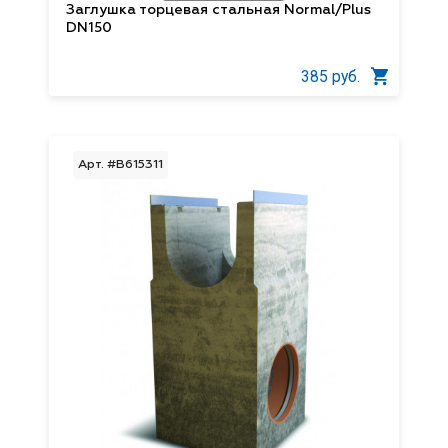
Заглушка торцевая стальная Normal/Plus
DN150
385 руб.
Арт. #B615311