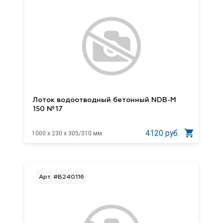
Лоток водоотводный бетонный NDB-M
150 №17
4120 руб.
1000 x 230 x 305/310 мм.
Арт. #B240116