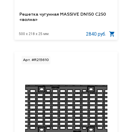
Решетка чугунная MASSIVE DN150 С250
«волна»
2840 руб.
500 x 218 x 25 мм.
Арт. #R215610