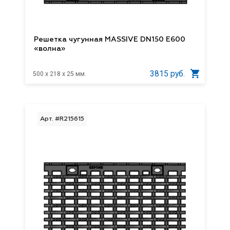
Решетка чугунная MASSIVE DN150 E600
«волна»
3815 руб.
500 x 218 x 25 мм.
Арт. #R215615