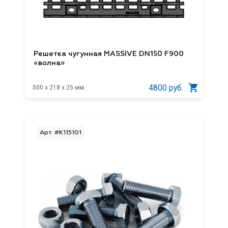
Решетка чугунная MASSIVE DN150 F900
«волна»
4800 руб.
500 x 218 x 25 мм.
Арт. #K115101