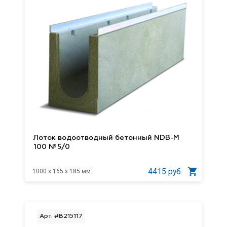
Лоток водоотводный бетонный NDB-M
100 №5/0
4415 руб.
1000 x 165 x 185 мм.
Арт. #B215117