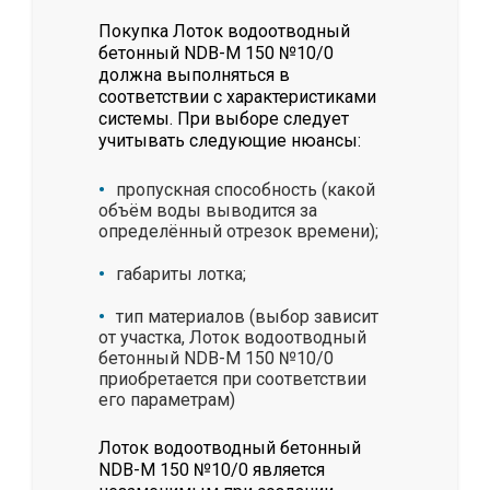
Покупка Лоток водоотводный
бетонный NDB-M 150 №10/0
должна выполняться в
соответствии с характеристиками
системы. При выборе следует
учитывать следующие нюансы:
пропускная способность (какой
объём воды выводится за
определённый отрезок времени);
габариты лотка;
тип материалов (выбор зависит
от участка, Лоток водоотводный
бетонный NDB-M 150 №10/0
приобретается при соответствии
его параметрам)
Лоток водоотводный бетонный
NDB-M 150 №10/0 является