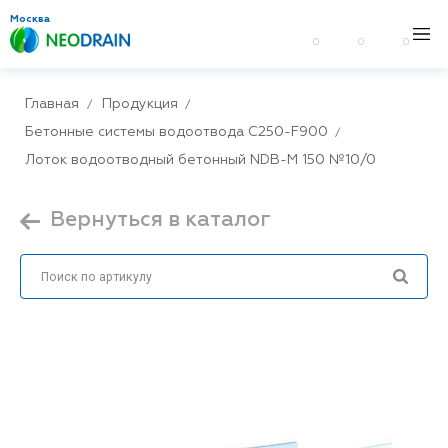
Москва
0
0
0
Главная
Продукция
Бетонные системы водоотвода С250-F900
Лоток водоотводный бетонный NDB-M 150 №10/0
Вернуться в каталог