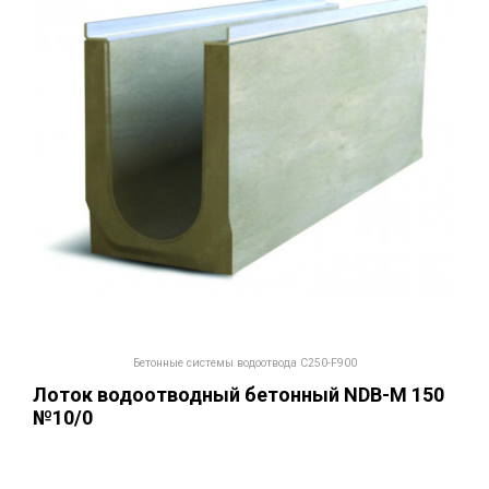
Бетонные системы водоотвода С250-F900
Лоток водоотводный бетонный NDB-M 150
№10/0