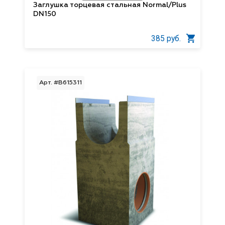
Заглушка торцевая стальная Normal/Plus
DN150
385 руб.
Арт. #B615311