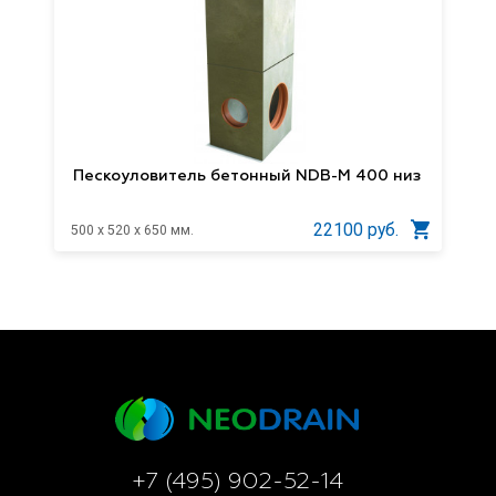
Пескоуловитель бетонный NDB-M 400 низ
22100 руб.
500 x 520 x 650 мм.
+7 (495) 902-52-14