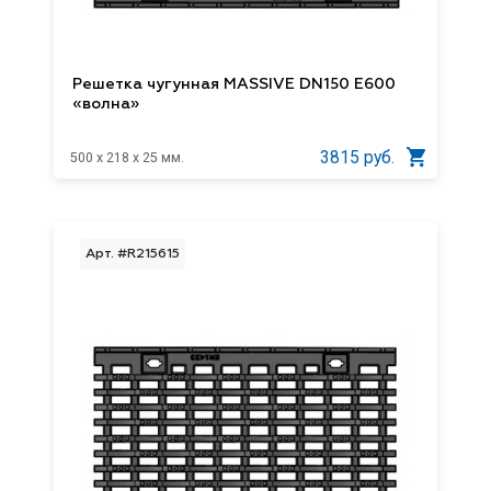
Решетка чугунная MASSIVE DN150 E600
«волна»
3815 руб.
500 x 218 x 25 мм.
Арт. #R215615