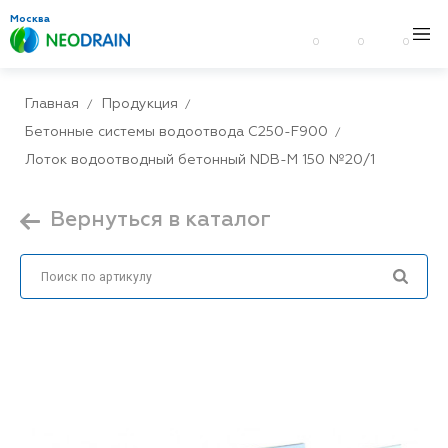
Москва
0
0
0
Главная
Продукция
Бетонные системы водоотвода С250-F900
Лоток водоотводный бетонный NDB-M 150 №20/1
Вернуться в каталог