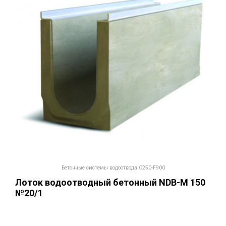
Бетонные системы водоотвода С250-F900
Лоток водоотводный бетонный NDB-M 150
№20/1