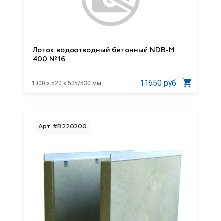
Лоток водоотводный бетонный NDB-M
400 №16
11650 руб.
1000 x 520 x 525/530 мм.
Арт. #B220200