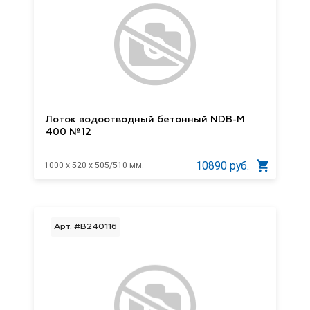
Лоток водоотводный бетонный NDB-M
400 №12
10890 руб.
1000 x 520 x 505/510 мм.
Арт. #B240116