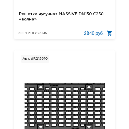
Решетка чугунная MASSIVE DN150 С250
«волна»
2840 руб.
500 x 218 x 25 мм.
Арт. #R215610