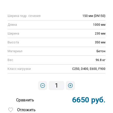
Ширина гидр. сечения
150 мм (DN150)
Длина
1000 мм
Ширина
230 мм
Высота
350 мм
Материал
Бетон
Вес
96.8 кг
Класс нагрузки
C250, D400, E600, F900
1
6650 руб.
Сравнить
Отложить