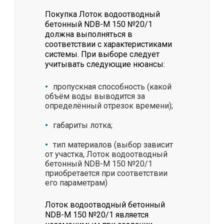
Покупка Лоток водоотводный
бетонный NDB-M 150 №20/1
должна выполняться в
соответствии с характеристиками
системы. При выборе следует
учитывать следующие нюансы:
пропускная способность (какой
объём воды выводится за
определённый отрезок времени);
габариты лотка;
тип материалов (выбор зависит
от участка, Лоток водоотводный
бетонный NDB-M 150 №20/1
приобретается при соответствии
его параметрам)
Лоток водоотводный бетонный
NDB-M 150 №20/1 является