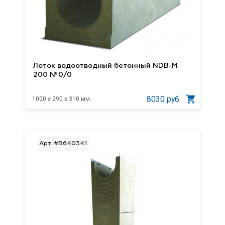
Лоток водоотводный бетонный NDB-M
200 №0/0
8030 руб.
1000 x 290 x 310 мм.
Арт. #B640341