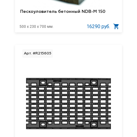
Пескоуловитель бетонный NDB-M 150
16290 руб.
500 x 230 x 700 мм.
Арт. #R215605