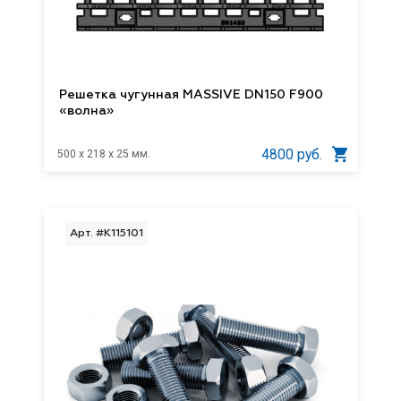
Решетка чугунная MASSIVE DN150 F900
«волна»
4800 руб.
500 x 218 x 25 мм.
Арт. #K115101