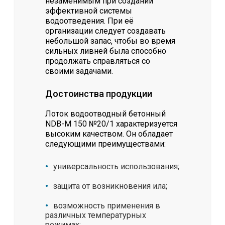
незаменимым при создании
эффективной системы
водоотведения. При её
организации следует создавать
небольшой запас, чтобы во время
сильных ливней была способно
продолжать справляться со
своими задачами.
Достоинства продукции
Лоток водоотводный бетонный
NDB-M 150 №20/1 характеризуется
высоким качеством. Он обладает
следующими преимуществами:
универсальность использования;
защита от возникновения ила;
возможность применения в
различных температурных
режимах;