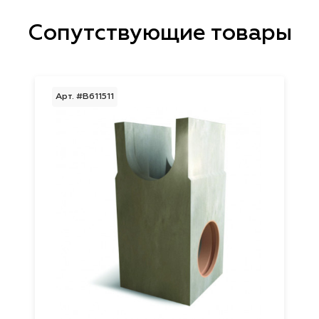
Сопутствующие товары
Арт. #B611511