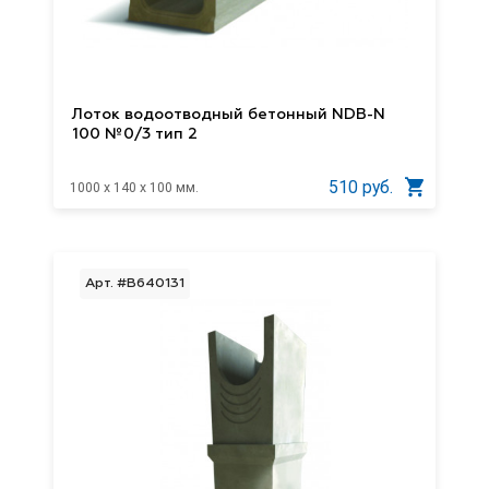
Лоток водоотводный бетонный NDB-N
100 №0/3 тип 2
510 руб.
1000 x 140 x 100 мм.
Арт. #B640131