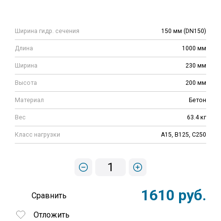
Ширина гидр. сечения
150 мм (DN150)
Длина
1000 мм
Ширина
230 мм
Высота
200 мм
Материал
Бетон
Вес
63.4 кг
Класс нагрузки
A15, B125, C250
1
1610 руб.
Сравнить
Отложить