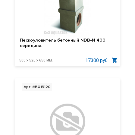
Пескоуловитель бетонный NDB-N 400
середина
17300 руб.
500 x 520 x 650 мм.
Арт. #B015120