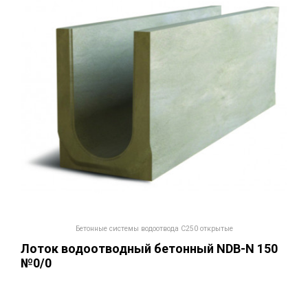
Бетонные системы водоотвода С250 открытые
Лоток водоотводный бетонный NDB-N 150
№0/0