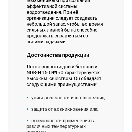
незаменимым при создании
эффективной системы
водоотведения. При её
организации следует создавать
небольшой запас, чтобы во время
сильных ливней была способно
продолжать справляться со
своими задачами.
Достоинства продукции
Лоток водоотводный бетонный
NDB-N 150 №0/0 характеризуется
высоким качеством. Он обладает
следующими преимуществами:
универсальность использования;
защита от возникновения ила;
возможность применения в
различных температурных
режимах;