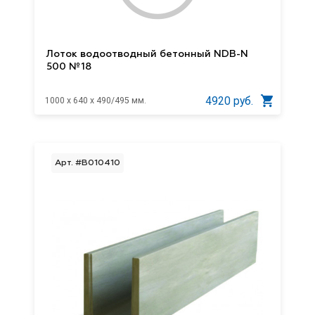
Лоток водоотводный бетонный NDB-N
500 №18
4920 руб.
1000 x 640 x 490/495 мм.
Арт. #B010410