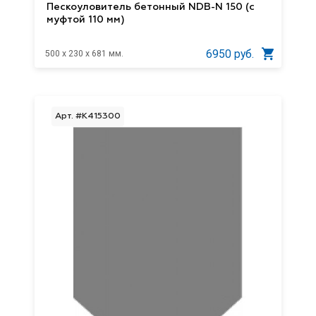
Пескоуловитель бетонный NDB-N 150 (с
муфтой 110 мм)
6950 руб.
500 x 230 x 681 мм.
Арт. #K415300