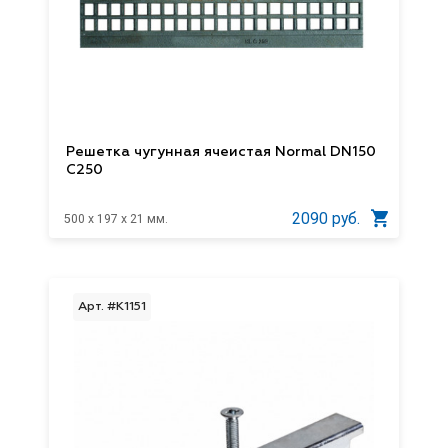
Решетка чугунная ячеистая Normal DN150
C250
2090 руб.
500 x 197 x 21 мм.
Арт. #K1151