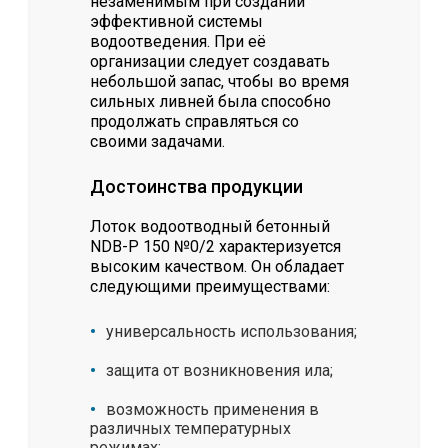
незаменимым при создании
эффективной системы
водоотведения. При её
организации следует создавать
небольшой запас, чтобы во время
сильных ливней была способно
продолжать справляться со
своими задачами.
Достоинства продукции
Лоток водоотводный бетонный
NDB-P 150 №0/2 характеризуется
высоким качеством. Он обладает
следующими преимуществами:
универсальность использования;
защита от возникновения ила;
возможность применения в
различных температурных
режимах;