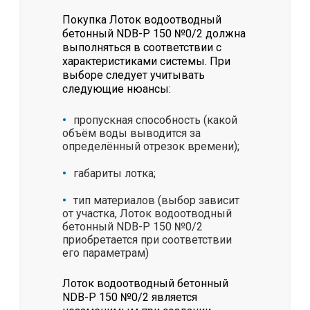
Покупка Лоток водоотводный
бетонный NDB-P 150 №0/2 должна
выполняться в соответствии с
характеристиками системы. При
выборе следует учитывать
следующие нюансы:
пропускная способность (какой
объём воды выводится за
определённый отрезок времени);
габариты лотка;
тип материалов (выбор зависит
от участка, Лоток водоотводный
бетонный NDB-P 150 №0/2
приобретается при соответствии
его параметрам)
Лоток водоотводный бетонный
NDB-P 150 №0/2 является