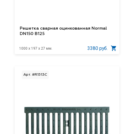
Решетка сварная оцинкованная Normal
DN150 B125
3380 руб.
1000 x 197 x 27 мм.
Арт. #R1513C