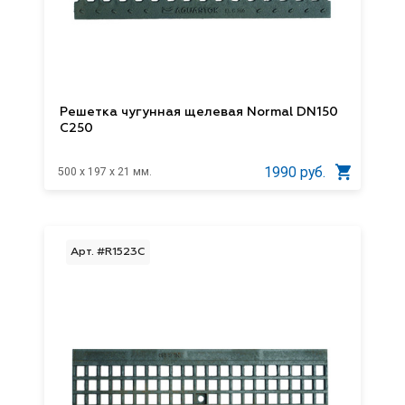
Решетка чугунная щелевая Normal DN150
C250
1990 руб.
500 x 197 x 21 мм.
Арт. #R1523C