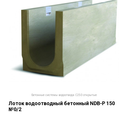
Бетонные системы водоотвода С250 открытые
Лоток водоотводный бетонный NDB-P 150
№0/2