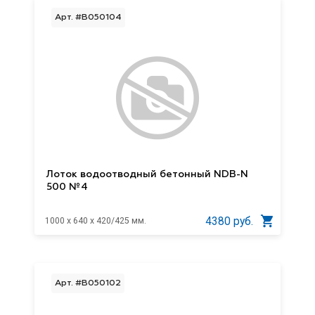
Арт. #B050104
Лоток водоотводный бетонный NDB-N
500 №4
4380 руб.
1000 x 640 x 420/425 мм.
Арт. #B050102