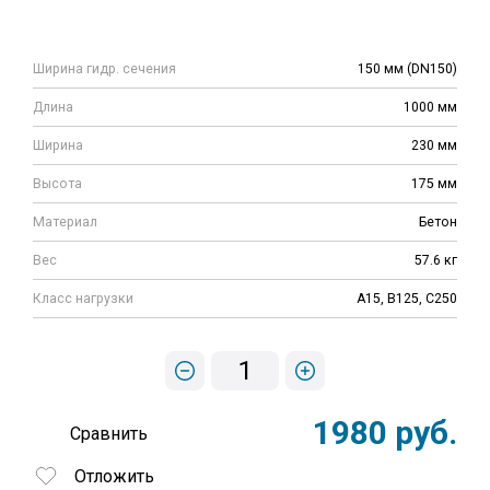
Ширина гидр. сечения
150 мм (DN150)
Длина
1000 мм
Ширина
230 мм
Высота
175 мм
Материал
Бетон
Вес
57.6 кг
Класс нагрузки
A15, B125, C250
1
1980 руб.
Сравнить
Отложить