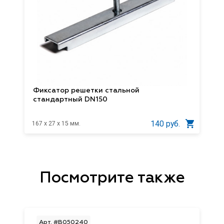
Фиксатор решетки стальной
стандартный DN150
140 руб.
167 x 27 x 15 мм.
Посмотрите также
Арт. #B050240