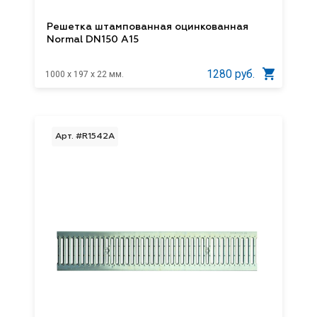
Решетка штампованная оцинкованная
Normal DN150 A15
1280 руб.
1000 x 197 x 22 мм.
Арт. #R1542А