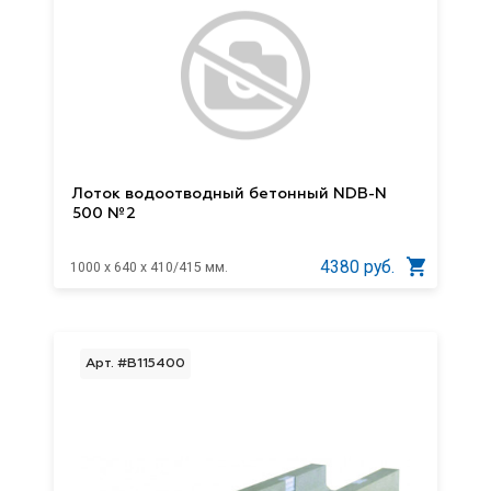
Лоток водоотводный бетонный NDB-N
500 №2
4380 руб.
1000 x 640 x 410/415 мм.
Арт. #B115400