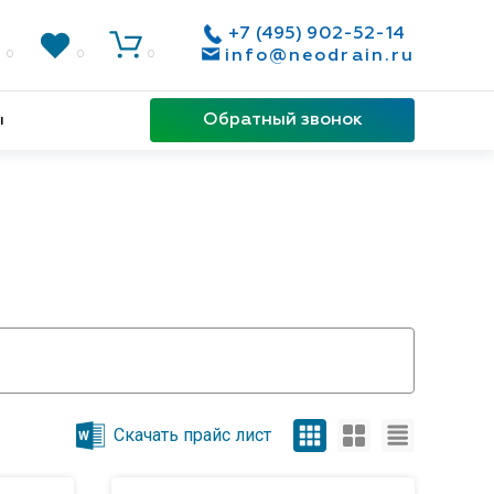
+7 (495) 902-52-14
info@neodrain.ru
0
0
0
Обратный звонок
ы
Скачать прайс лист