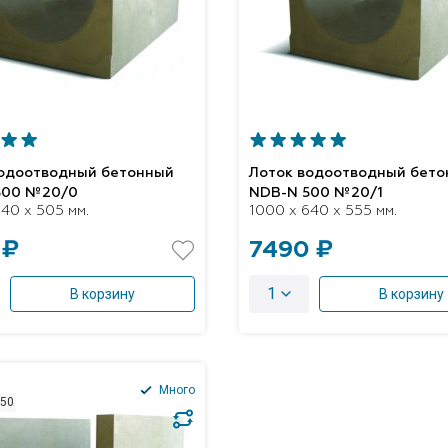
водоотводный бетонный
Лоток водоотводный бет
500 №20/0
NDB-N 500 №20/1
40 x 505 мм.
1000 x 640 x 555 мм.
 ₽
7490 ₽
1
В корзину
В корзину
Много
250