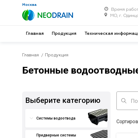
Москва
Время работ
МО, г. Одинцо
Главная
Продукция
Техническая информац
Главная
Продукция
Бетонные водоотводные
Выберите категорию
Системы водоотвода
Сортиров
Придверные системы