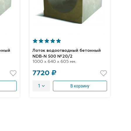
онный
Лоток водоотводный бетонный
NDB-N 500 №20/2
1000 x 640 x 605 мм.
7720 ₽
1
В корзину