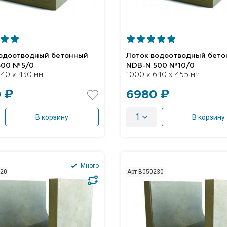
водоотводный бетонный
Лоток водоотводный бет
500 №5/0
NDB-N 500 №10/0
40 x 430 мм.
1000 x 640 x 455 мм.
 ₽
6980 ₽
1
В корзину
В корзину
Много
220
Арт B050230