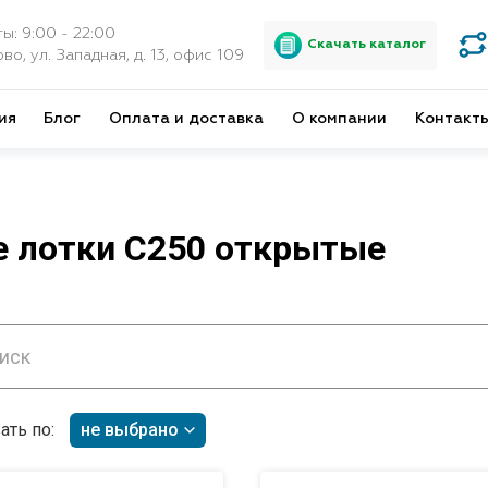
ы: 9:00 - 22:00
Скачать каталог
во, ул. Западная, д. 13, офис 109
ия
Блог
Оплата и доставка
О компании
Контакт
 лотки С250 открытые
ать по:
не выбрано