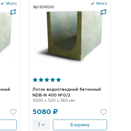
Много
Много
Арт B040260
онный
Лоток водоотводный бетонный
NDB-N 400 №0/2
1000 x 520 x 360 мм.
5080 ₽
1
В корзину