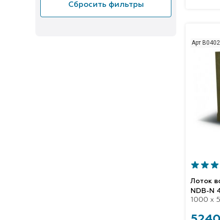
Сбросить фильтры
Арт B040
Лоток 
NDB-N 
1000 x 5
5240