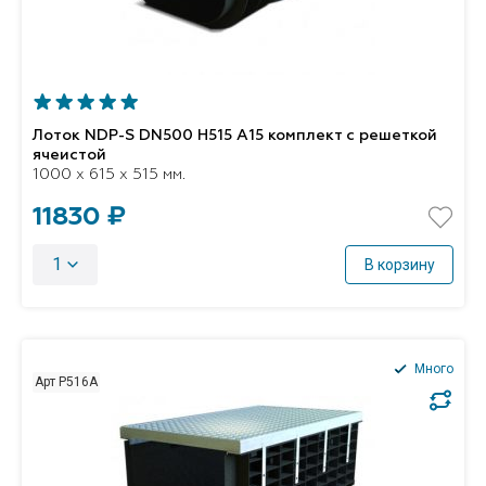
Лоток NDP-S DN500 H515 А15 комплект с решеткой
ячеистой
1000 x 615 x 515 мм.
11830 ₽
1
В корзину
Много
Арт P516А