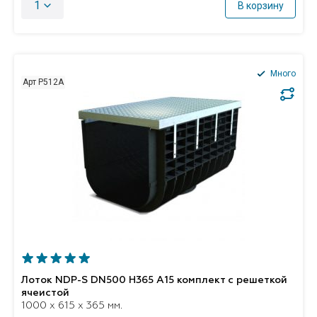
1
В корзину
Много
Арт P512А
Лоток NDP-S DN500 H365 A15 комплект с решеткой
ячеистой
1000 x 615 x 365 мм.