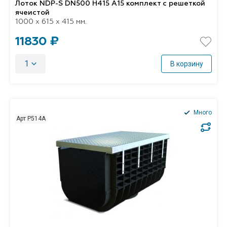
Лоток NDP-S DN500 H415 A15 комплект с решеткой
ячеистой
1000 x 615 x 415 мм.
11830 ₽
1
В корзину
Много
Арт P514А