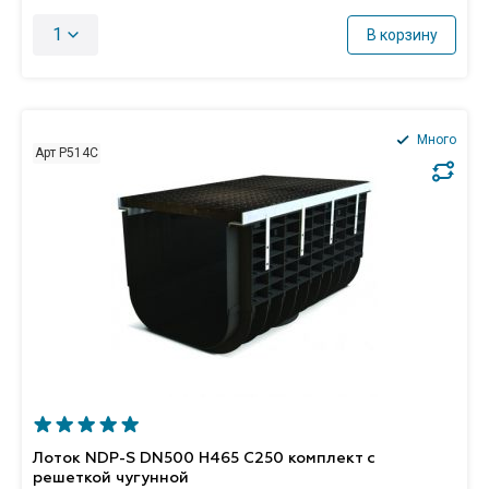
1
В корзину
Много
Арт P514C
Лоток NDP-S DN500 H465 C250 комплект с
решеткой чугунной