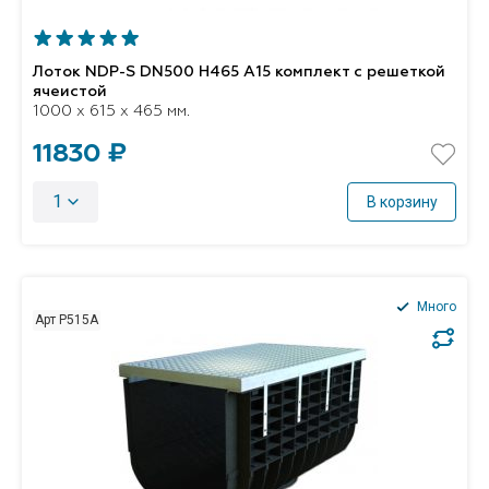
Лоток NDP-S DN500 H465 A15 комплект с решеткой
ячеистой
1000 x 615 x 465 мм.
11830 ₽
1
В корзину
Много
Арт P515А