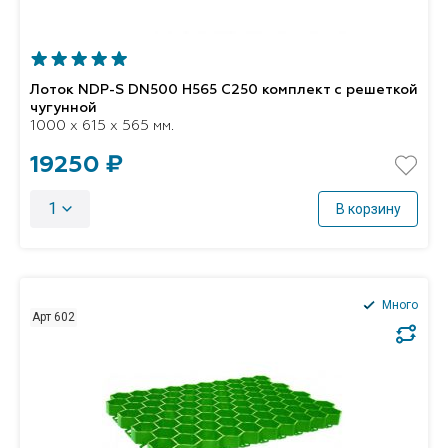
Лоток NDP-S DN500 H565 C250 комплект с решеткой
чугунной
1000 x 615 x 565 мм.
19250 ₽
1
В корзину
Много
Арт 602