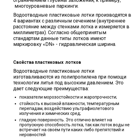
ограничением глубины заложения, к примеру,
многоуровневые паркинги.
Водоотводные пластиковые лотки производятся в
4 вариантах с различным сечением (внутреннее
расстояние между стенками лотка и измеряется в
миллиметрах). Согласно общепринятым
стандартам данные типы лотков имеют
маркировку «DN» - гидравлическая ширина.
Свойства пластиковых
лотков
Водоотводные пластиковые лотки
изготавливаются из полипропилена при помощи
технологии литья под высоким давлением. Это
дает следующие преимущества:
показатели морозостойкости и жаропрочности;
стойкость к высокой влажности, температурным
перепадам, воздействию ультрафиолетового
излучения и химических сред;
гладкую поверхность. Это отлично влияет на
пропускную способность лотка, так как поток воды не
встречает на своём пути каких-либо препятствий и
неровностей