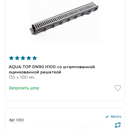
AQUA-TOP DN90 H100 со штампованной
оцинкованной решеткой
135 x 100 мм.
Запросить цену
Много
Арт 1092