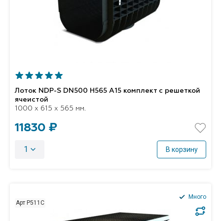
Лоток NDP-S DN500 H565 A15 комплект с решеткой
ячеистой
1000 x 615 x 565 мм.
11830 ₽
1
В корзину
Много
Арт P511C