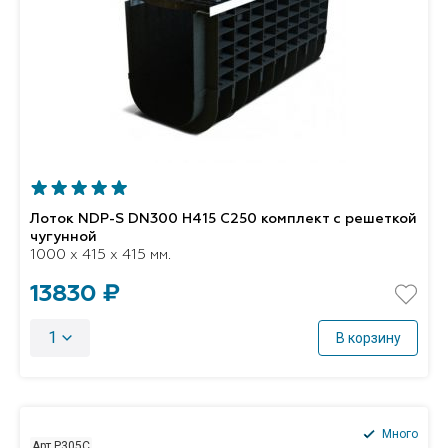
Лоток NDP-S DN300 H415 C250 комплект с решеткой
чугунной
1000 x 415 x 415 мм.
13830 ₽
1
В корзину
Много
Арт P305C