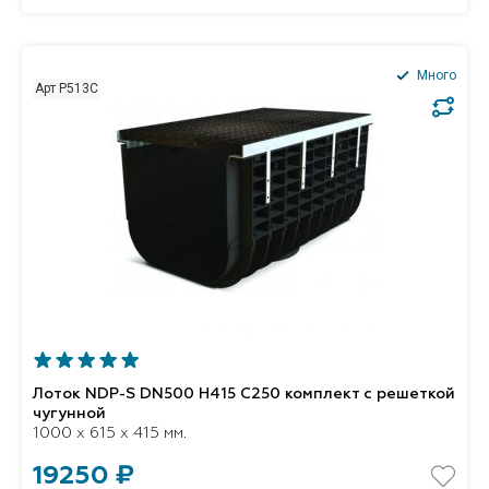
Много
Арт P513C
Лоток NDP-S DN500 H415 C250 комплект с решеткой
чугунной
1000 x 615 x 415 мм.
19250 ₽