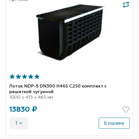
Лоток NDP-S DN300 H465 C250 комплект с
решеткой чугунной
1000 x 415 x 465 мм.
13830 ₽
1
В корзину