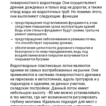
поверхностного водоотвода. Они осуществляют
дренаж дождевых и талых вод на дорогах, а также
отвод воды из водосточных труб. Но помимо этого,
они выполняют следующие функции:
предотвращение подтапливания фундамента, и как
следствие повышение срока эксплуатации зданий.
Ведь если стены и фундамент будут сухими, траты на
ремонт уменьшатся;
предотвращение заболачивания и размыва почвы,
что способствует хорошему урожаю;
обеспечение целостности дорожного покрытия и
безопасного по нему передвижения, ведь под
воздействием влаги покрытие вспучивается и
покрывается буграми.
Водоотводные пластиковые лотки являются
одними из самых востребованных на рынке. Они
применяются в системах поверхностного дренажа
на парковках и автостоянках, вдоль тротуаров и у
подъездов к зданиям, на дачных участках,
складских постройках. Данный лоток имеет
небольшую высоту - 80 мм можно устанавливать
в тех местах, где нет возможности регулировать
глубину монтажа. Идеально подходит для мест с