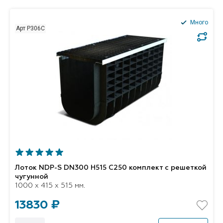
Много
Арт P306C
Лоток NDP-S DN300 H515 C250 комплект с решеткой
чугунной
1000 x 415 x 515 мм.
13830 ₽