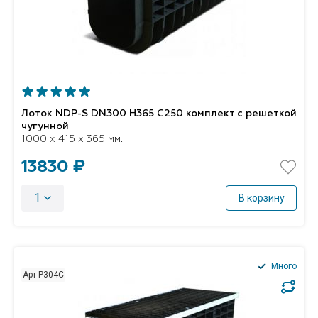
Лоток NDP-S DN300 H365 C250 комплект с решеткой
чугунной
1000 x 415 x 365 мм.
13830 ₽
1
В корзину
Много
Арт P304C