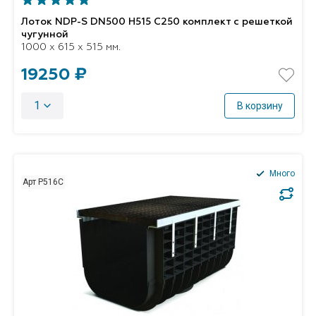
Лоток NDP-S DN500 H515 C250 комплект с решеткой
чугунной
1000 x 615 x 515 мм.
19250 ₽
1
В корзину
Много
Арт P516C