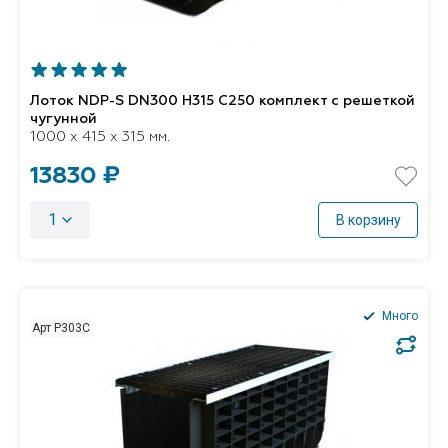
Лоток NDP-S DN300 H315 C250 комплект с решеткой
чугунной
1000 x 415 x 315 мм.
13830 ₽
1
В корзину
Много
Арт P303C