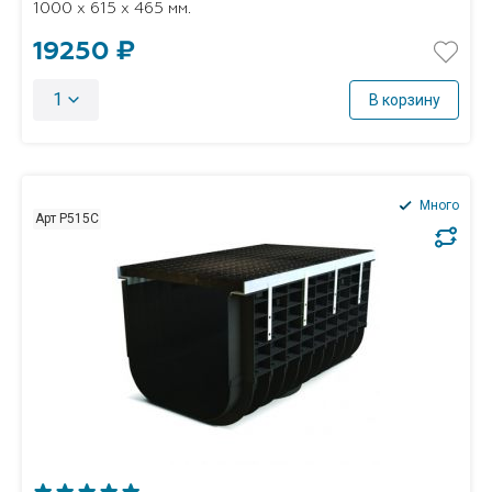
1000 x 615 x 465 мм.
19250 ₽
1
В корзину
Много
Арт P515C