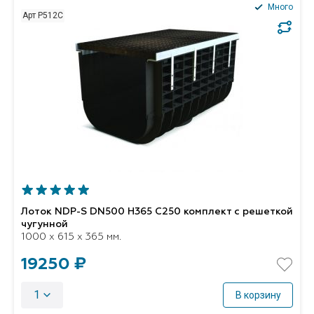
Много
Арт P512C
Лоток NDP-S DN500 H365 C250 комплект с решеткой
чугунной
1000 x 615 x 365 мм.
19250 ₽
1
В корзину