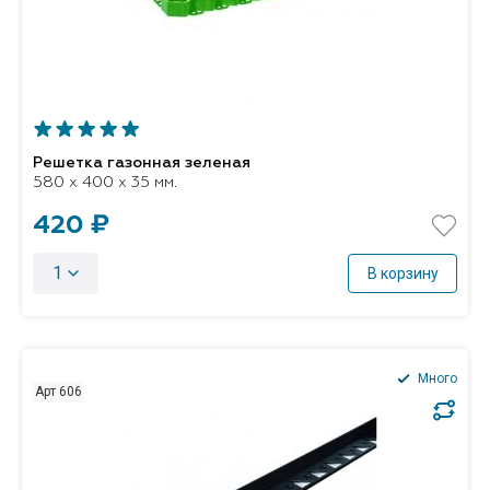
Решетка газонная зеленая
580 x 400 x 35 мм.
420 ₽
1
В корзину
Много
Арт 606