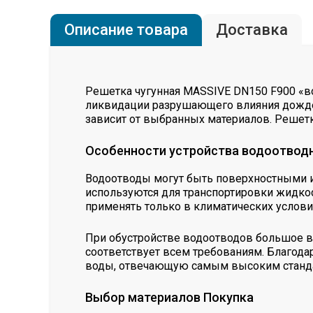
Описание товара
Доставка
Решетка чугунная MASSIVE DN150 F900 «во
ликвидации разрушающего влияния дождев
зависит от выбранных материалов. Решет
Особенности устройства водоотвод
Водоотводы могут быть поверхностными и
используются для транспортировки жидкос
применять только в климатических условия
При обустройстве водоотводов большое в
соответствует всем требованиям. Благода
воды, отвечающую самым высоким станд
Выбор материалов Покупка