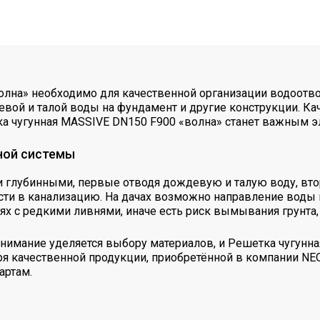
лна» необходимо для качественной организации водоотвод
ой и талой воды на фундамент и другие конструкции. Ка
ка чугунная MASSIVE DN150 F900 «волна» станет важным 
ной системы
 глубинными, первые отводя дождевую и талую воду, вто
ти в канализацию. На дачах возможно направление воды н
х с редкими ливнями, иначе есть риск вымывания грунта, 
нимание уделяется выбору материалов, и Решетка чугунн
ря качественной продукции, приобретённой в компании NE
артам.