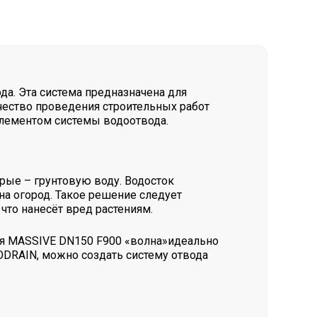
а. Эта система предназначена для
чество проведения строительных работ
элементом системы водоотвода.
рые – грунтовую воду. Водосток
а огород. Такое решение следует
что нанесёт вред растениям.
ая MASSIVE DN150 F900 «волна»идеально
ODRAIN, можно создать систему отвода