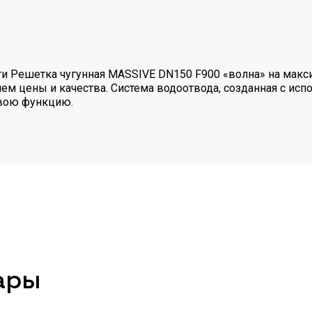
и Решетка чугунная MASSIVE DN150 F900 «волна» на макс
м цены и качества. Система водоотвода, созданная с ис
свою функцию.
ары