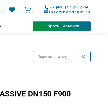
+7 (495) 902-52-14
info@neodrain.ru
0
0
0
Обратный звонок
ы
ASSIVE DN150 F900