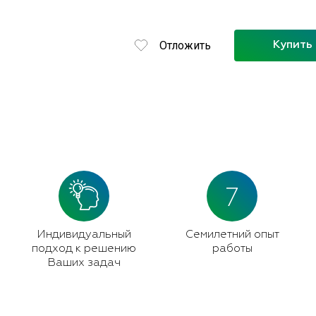
Отложить
Купить 
7
Индивидуальный
Семилетний опыт
подход к решению
работы
Ваших задач