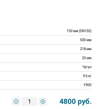
150 мм (DN150)
500 мм
218 мм
25 мм
Чугун
9.6 кг
F900
4800 руб.
1