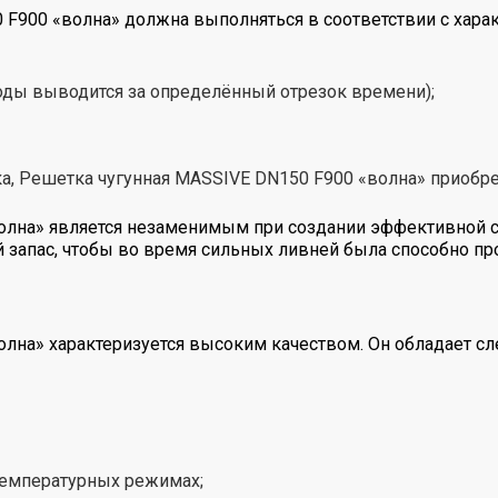
 F900 «волна» должна выполняться в соответствии с хара
оды выводится за определённый отрезок времени);
ка, Решетка чугунная MASSIVE DN150 F900 «волна» приобре
олна» является незаменимым при создании эффективной с
 запас, чтобы во время сильных ливней была способно пр
олна» характеризуется высоким качеством. Он обладает 
температурных режимах;