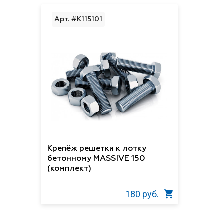
Арт. #K115101
Крепёж решетки к лотку
бетонному MASSIVE 150
(комплект)
180 руб.