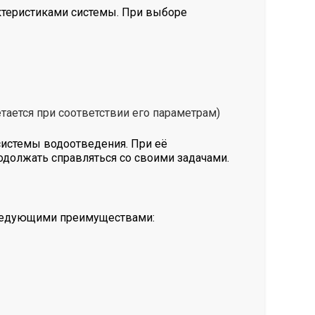
ктеристиками системы. При выборе
тается при соответствии его параметрам)
истемы водоотведения. При её
одолжать справляться со своими задачами.
следующими преимуществами: