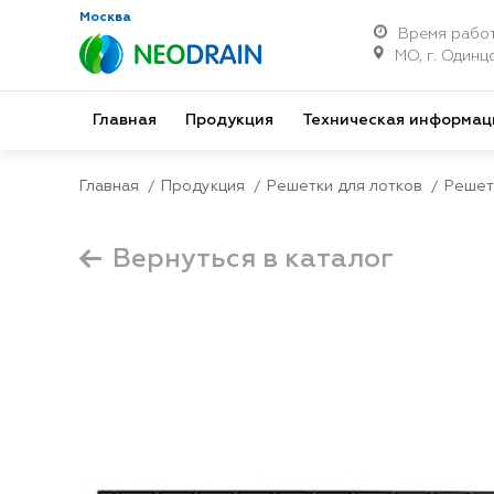
Москва
Время работ
МО, г. Одинцо
Главная
Продукция
Техническая информац
Главная
Продукция
Решетки для лотков
Решет
Вернуться в каталог