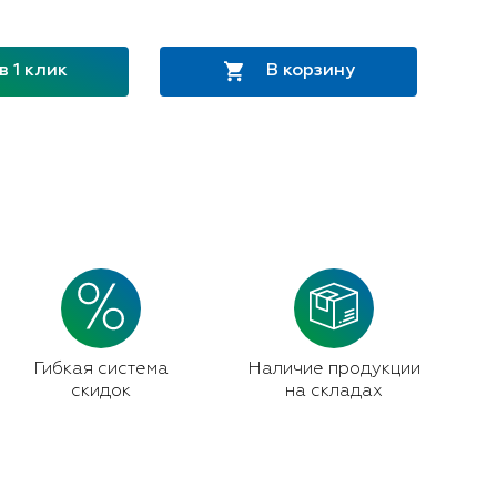
в 1 клик
В корзину
Гибкая система
Наличие продукции
скидок
на складах