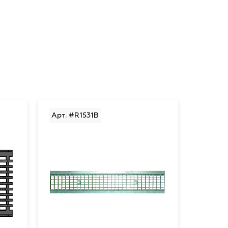
Арт. #R1531В