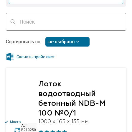
Сортировать по:
не выбрано
Скачать прайс лист
Лоток
водоотводный
бетонный NDB-M
100 №0/1
1000 x 165 x 135 мм.
Много
Арт
B210250