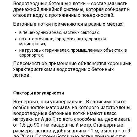
Водоотводные бетонные лотки – составная часть
дренажной линейной системы, которая собирает и
отводит воду с протяженных поверхностей.
Бетонные лотки применяются в разных местах:
в пешеходных зонах, частных секторах;
на автостоянках, городских автодорогах и
магистралях;
на грузовых терминалах, промышленных объектах, в
аэропортах.
Повсеместное применение объясняется хорошими
характеристиками водоотводных бетонных
лотков.
Факторы популярности
Во-первых, они универсальны. В зависимости от
особенностей материала, из которого изготовлены,
водоотводные бетонные лотки имеют класс
нагрузки от А до F, то есть способны выдерживать
от 1,5 до 90 т на квадратный метр. Стандартные
размеры лотков удобны: длина - 1 м, высота - от 9
до 76 см. Поэтому бетонные лотки применяются