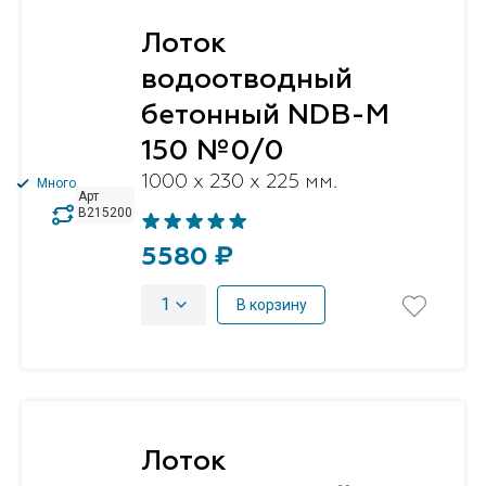
Лоток
водоотводный
бетонный NDB-M
150 №0/0
1000 x 230 x 225 мм.
Много
Арт
B215200
5580 ₽
1
В корзину
Лоток