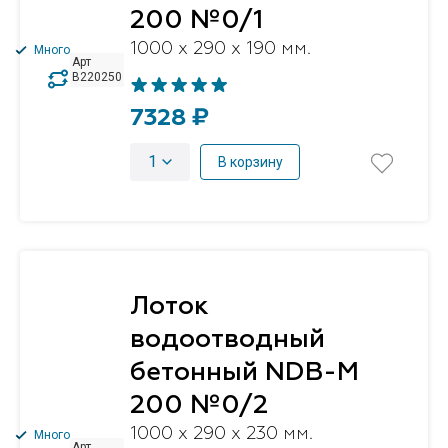
200 №0/1
1000 x 290 x 190 мм.
Много
Арт
B220250
7328 ₽
1
В корзину
Лоток
водоотводный
бетонный NDB-M
200 №0/2
1000 x 290 x 230 мм.
Много
Арт