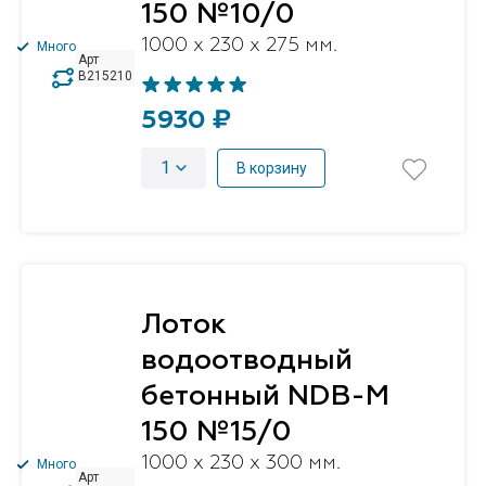
150 №10/0
1000 x 230 x 275 мм.
Много
Арт
B215210
5930 ₽
1
В корзину
Лоток
водоотводный
бетонный NDB-M
150 №15/0
1000 x 230 x 300 мм.
Много
Арт