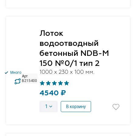
Лоток
водоотводный
бетонный NDB-M
150 №0/1 тип 2
1000 x 230 x 100 мм.
Много
Арт
B215400
4540 ₽
1
В корзину