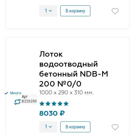
1
В корзину
Лоток
водоотводный
бетонный NDB-M
200 №0/0
1000 x 290 x 310 мм.
Много
Арт
B220200
8030 ₽
1
В корзину