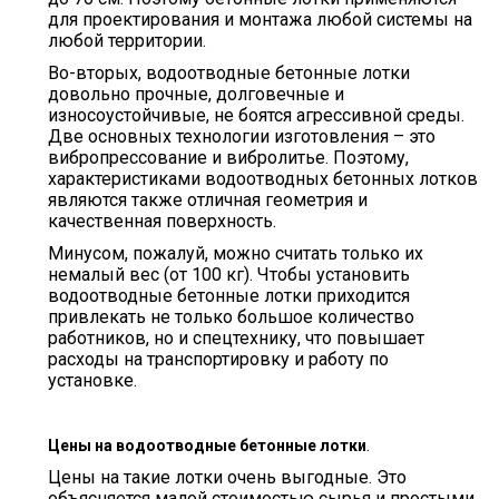
для проектирования и монтажа любой системы на
любой территории.
Во-вторых, водоотводные бетонные лотки
довольно прочные, долговечные и
износоустойчивые, не боятся агрессивной среды.
Две основных технологии изготовления – это
вибропрессование и вибролитье. Поэтому,
характеристиками водоотводных бетонных лотков
являются также отличная геометрия и
качественная поверхность.
Минусом, пожалуй, можно считать только их
немалый вес (от 100 кг). Чтобы установить
водоотводные бетонные лотки приходится
привлекать не только большое количество
работников, но и спецтехнику, что повышает
расходы на транспортировку и работу по
установке.
.
Цены на водоотводные бетонные лотки
Цены на такие лотки очень выгодные. Это
объясняется малой стоимостью сырья и простыми