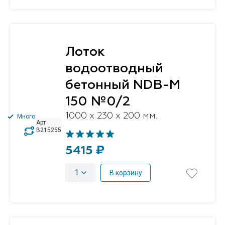
Лоток
водоотводный
бетонный NDB-M
150 №0/2
1000 x 230 x 200 мм.
Много
Арт
B215255
5415 ₽
1
В корзину