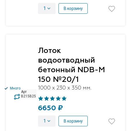
1
В корзину
Лоток
водоотводный
бетонный NDB-M
150 №20/1
1000 x 230 x 350 мм.
Много
Арт
B215B25
6650 ₽
1
В корзину