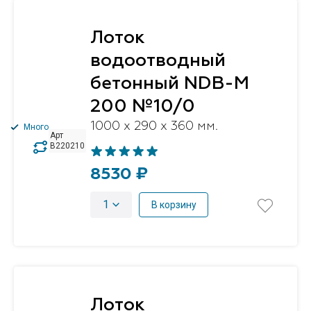
Лоток
водоотводный
бетонный NDB-M
200 №10/0
1000 x 290 x 360 мм.
Много
Арт
B220210
8530 ₽
1
В корзину
Лоток