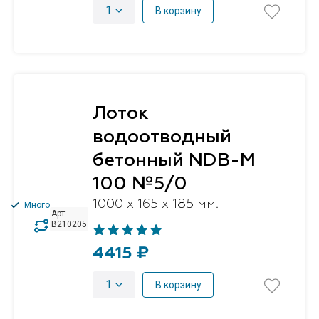
1
В корзину
Лоток
водоотводный
бетонный NDB-M
100 №5/0
1000 x 165 x 185 мм.
Много
Арт
B210205
4415 ₽
1
В корзину