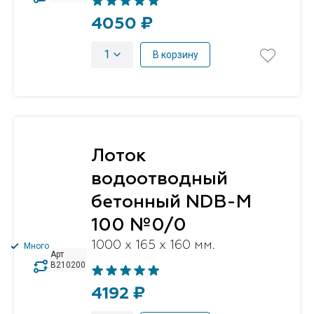
4050 ₽
1
В корзину
Лоток
водоотводный
бетонный NDB-M
100 №0/0
1000 x 165 x 160 мм.
Много
Арт
B210200
4192 ₽