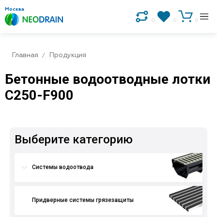
Москва
0
0
0
Главная
Продукция
Бетонные водоотводные лотки
С250-F900
Выберите категорию
Системы водоотвода
Придверные системы грязезащиты