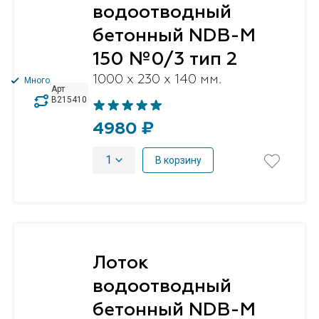
водоотводный
бетонный NDB-M
150 №0/3 тип 2
1000 x 230 x 140 мм.
Много
Арт
B215410
4980 ₽
1
В корзину
Лоток
водоотводный
бетонный NDB-M