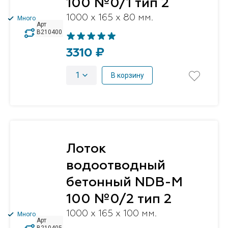
100 №0/1 тип 2
1000 x 165 x 80 мм.
Много
Арт
B210400
3310 ₽
1
В корзину
Лоток
водоотводный
бетонный NDB-M
100 №0/2 тип 2
1000 x 165 x 100 мм.
Много
Арт