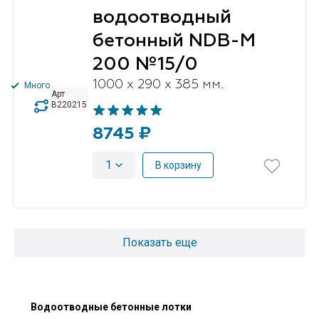
водоотводный
бетонный NDB-M
200 №15/0
1000 x 290 x 385 мм.
Много
Арт
B220215
8745 ₽
1
В корзину
Показать еще
Водоотводные бетонные лотки