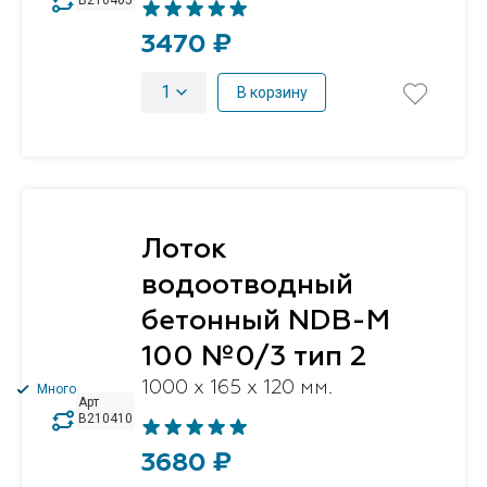
B210405
3470 ₽
1
В корзину
Лоток
водоотводный
бетонный NDB-M
100 №0/3 тип 2
1000 x 165 x 120 мм.
Много
Арт
B210410
3680 ₽