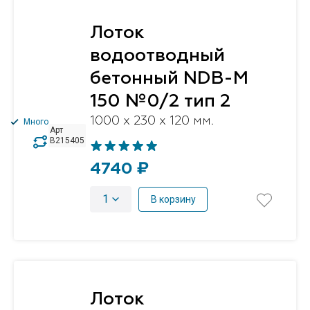
Лоток
водоотводный
бетонный NDB-M
150 №0/2 тип 2
1000 x 230 x 120 мм.
Много
Арт
B215405
4740 ₽
1
В корзину
Лоток