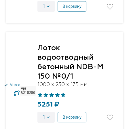
1
В корзину
Лоток
водоотводный
бетонный NDB-M
150 №0/1
1000 x 230 x 175 мм.
Много
Арт
B215250
5251 ₽
1
В корзину