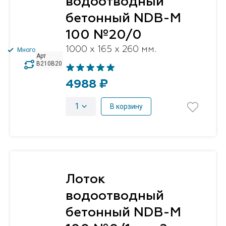
водоотводный
бетонный NDB-M
100 №20/0
1000 x 165 x 260 мм.
Много
Арт
B210B20
4988 ₽
1
В корзину
Лоток
водоотводный
бетонный NDB-M