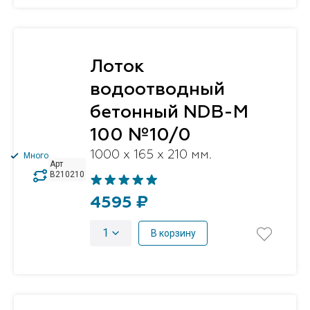
Лоток
водоотводный
бетонный NDB-M
100 №10/0
1000 x 165 x 210 мм.
Много
Арт
B210210
4595 ₽
1
В корзину