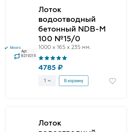
Лоток
водоотводный
бетонный NDB-M
100 №15/0
1000 x 165 x 235 мм.
Много
Арт
B210215
4785 ₽
1
В корзину
Лоток