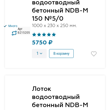
водоотводный
бетонный NDB-M
150 №5/0
1000 x 230 x 250 мм.
Много
Арт
B215205
5750 ₽
1
В корзину
Лоток
водоотводный
бетонный NDB-M