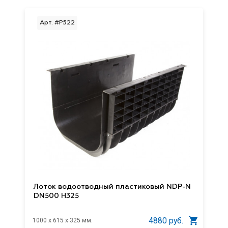
Арт. #P522
Лоток водоотводный пластиковый NDP-N
DN500 H325
4880 руб.
1000 x 615 x 325 мм.