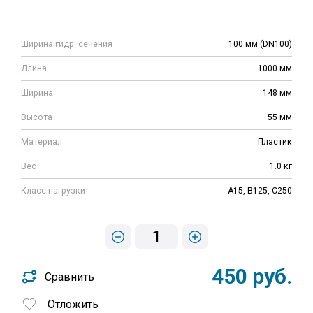
Ширина гидр. сечения
100 мм (DN100)
Длина
1000 мм
Ширина
148 мм
Высота
55 мм
Материал
Пластик
Вес
1.0 кг
Класс нагрузки
A15, B125, C250
1
450 руб.
Сравнить
Отложить