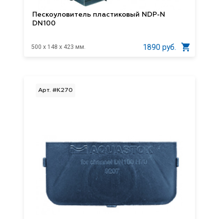
Пескоуловитель пластиковый NDP-N
DN100
1890 руб.
500 x 148 x 423 мм.
Арт. #K270