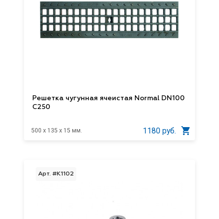
Решетка чугунная ячеистая Normal DN100
С250
1180 руб.
500 x 135 x 15 мм.
Арт. #K1102