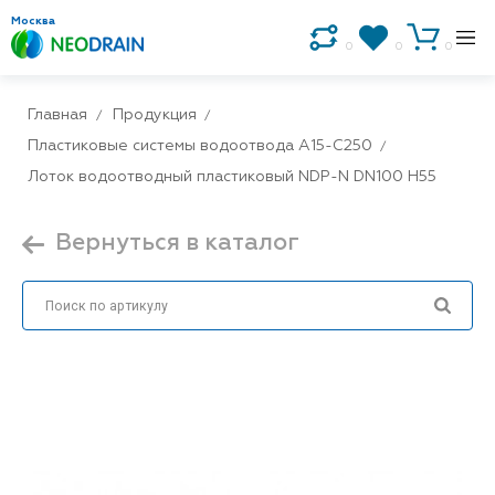
Москва
0
0
0
Главная
Продукция
Пластиковые системы водоотвода A15-C250
Лоток водоотводный пластиковый NDP-N DN100 H55
Вернуться в каталог