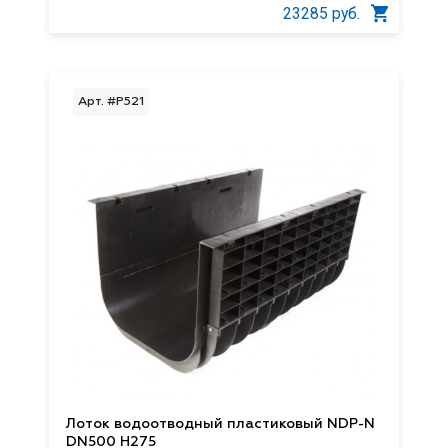
23285 руб.
Арт. #P521
Лоток водоотводный пластиковый NDP-N
DN500 H275