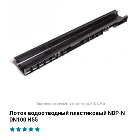
Пластиковые системы водоотвода A15-C250
Лоток водоотводный пластиковый NDP-N
DN100 H55