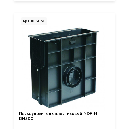
Арт. #P3060
Пескоуловитель пластиковый NDP-N
DN300