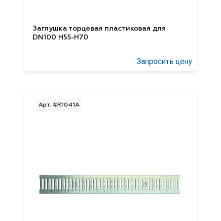
Заглушка торцевая пластиковая для
DN100 H55-H70
Запросить цену
Арт. #R1041А