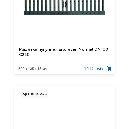
Решетка чугунная щелевая Normal DN100
С250
1110 руб.
500 x 135 x 15 мм.
Арт. #R1023C