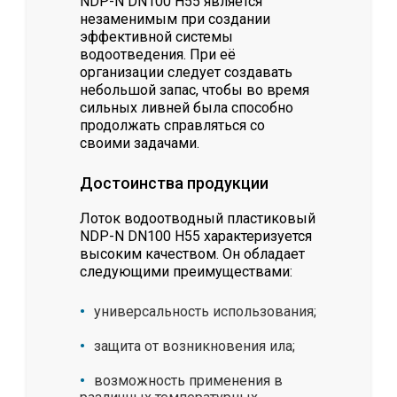
NDP-N DN100 H55 является
незаменимым при создании
эффективной системы
водоотведения. При её
организации следует создавать
небольшой запас, чтобы во время
сильных ливней была способно
продолжать справляться со
своими задачами.
Достоинства продукции
Лоток водоотводный пластиковый
NDP-N DN100 H55 характеризуется
высоким качеством. Он обладает
следующими преимуществами:
универсальность использования;
защита от возникновения ила;
возможность применения в