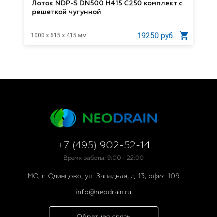
Лоток NDP-S DN500 H415 C250 комплект с
решеткой чугунной
19250 руб.
1000 x 615 x 415 мм.
+7 (495) 902-52-14
Время работы: 9:00 - 22:00
МО, г. Одинцово, ул. Западная, д. 13, офис 109
info@neodrain.ru