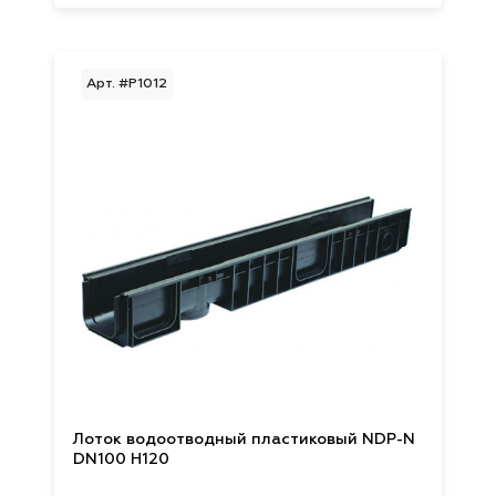
Арт. #P1012
Лоток водоотводный пластиковый NDP-N
DN100 H120