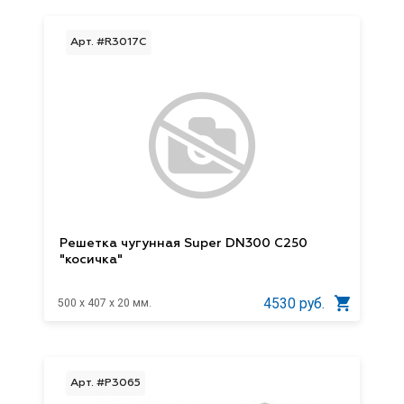
Арт. #R3017С
Решетка чугунная Super DN300 С250
"косичка"
4530 руб.
500 x 407 x 20 мм.
Арт. #P3065