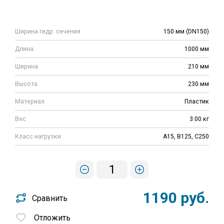
Ширина гидр. сечения
150 мм (DN150)
Длина
1000 мм
Ширина
210 мм
Высота
230 мм
Материал
Пластик
Вес
3.00 кг
Класс нагрузки
A15, B125, C250
1
1190 руб.
Сравнить
Отложить