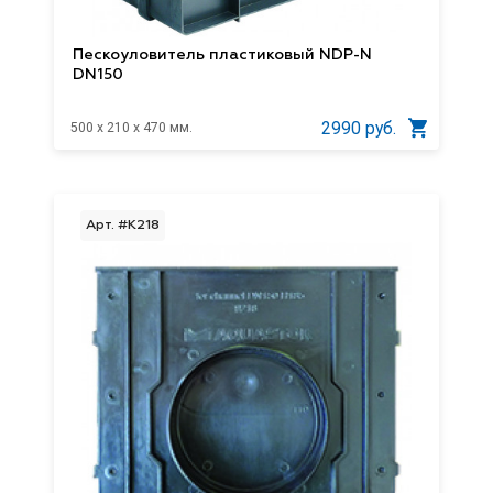
Пескоуловитель пластиковый NDP-N
DN150
2990 руб.
500 x 210 x 470 мм.
Арт. #K218