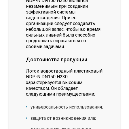
NDP-N DN150 H230 является
незаменимым при создании
эффективной системы
водоотведения. При её
организации следует создавать
небольшой запас, чтобы во время
сильных ливней была способно
продолжать справляться со
своими задачами.
Достоинства продукции
Лоток водоотводный пластиковый
NDP-N DN150 H230
характеризуется высоким
качеством. Он обладает
следующими преимуществами:
универсальность использования;
защита от возникновения ила;