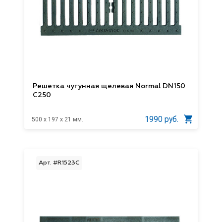
Решетка чугунная щелевая Normal DN150
C250
1990 руб.
500 x 197 x 21 мм.
Арт. #R1523C