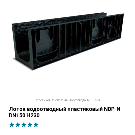
Пластиковые системы водоотвода A15-C250
Лоток водоотводный пластиковый NDP-N
DN150 H230