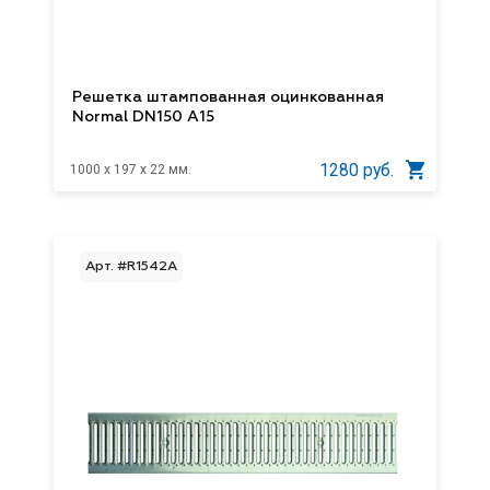
Решетка штампованная оцинкованная
Normal DN150 A15
1280 руб.
1000 x 197 x 22 мм.
Арт. #R1542А