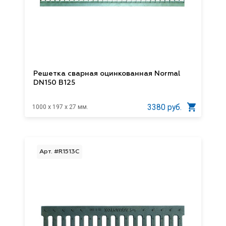
Решетка сварная оцинкованная Normal
DN150 B125
3380 руб.
1000 x 197 x 27 мм.
Арт. #R1513C