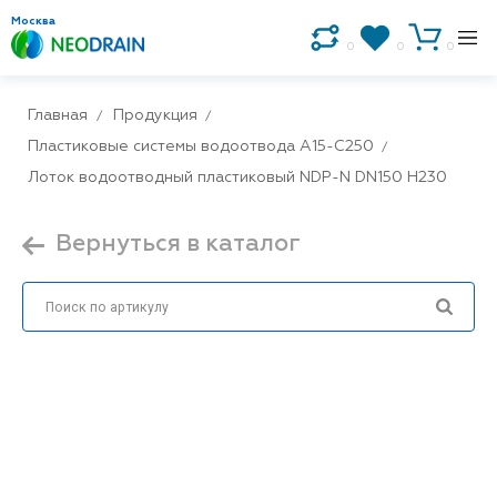
Москва
0
0
0
Главная
Продукция
Пластиковые системы водоотвода A15-C250
Лоток водоотводный пластиковый NDP-N DN150 H230
Вернуться в каталог