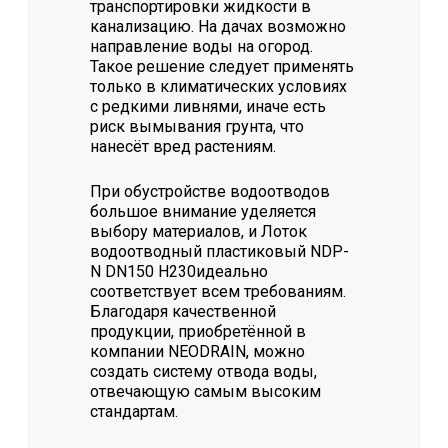
транспортировки жидкости в
канализацию. На дачах возможно
направление воды на огород.
Такое решение следует применять
только в климатических условиях
с редкими ливнями, иначе есть
риск вымывания грунта, что
нанесёт вред растениям.
При обустройстве водоотводов
большое внимание уделяется
выбору материалов, и Лоток
водоотводный пластиковый NDP-
N DN150 H230идеально
соответствует всем требованиям.
Благодаря качественной
продукции, приобретённой в
компании NEODRAIN, можно
создать систему отвода воды,
отвечающую самым высоким
стандартам.