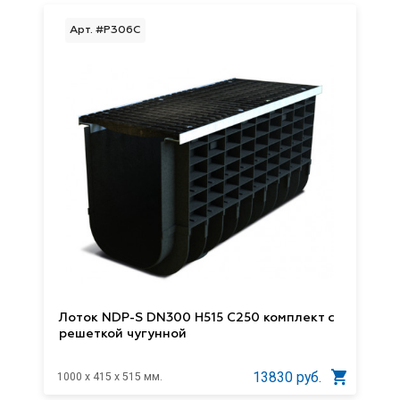
Арт. #P306C
Лоток NDP-S DN300 H515 C250 комплект с
решеткой чугунной
13830 руб.
1000 x 415 x 515 мм.