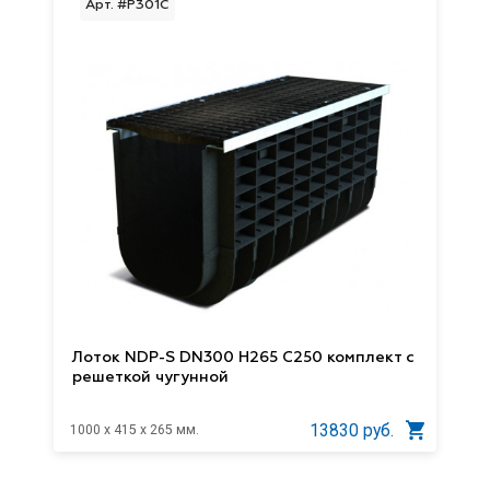
Арт. #P301C
Лоток NDP-S DN300 H265 C250 комплект с
решеткой чугунной
13830 руб.
1000 x 415 x 265 мм.