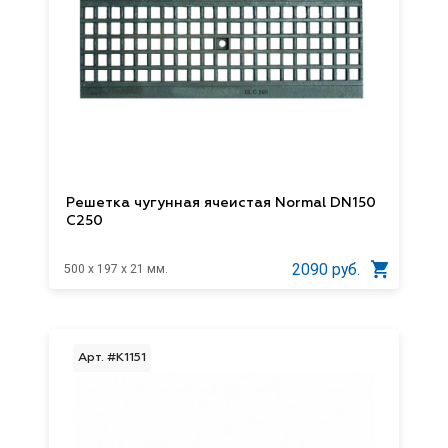
Решетка чугунная ячеистая Normal DN150
C250
2090 руб.
500 x 197 x 21 мм.
Арт. #K1151