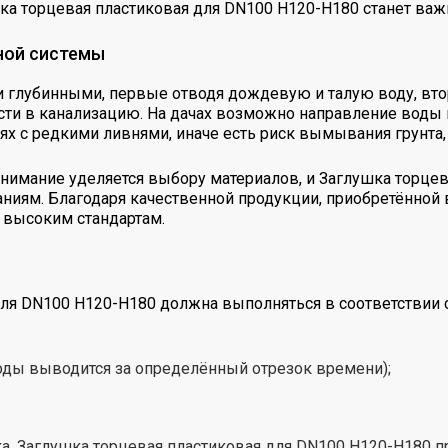
шка торцевая пластиковая для DN100 H120-Н180 станет ва
ной системы
 глубинными, первые отводя дождевую и талую воду, вто
ти в канализацию. На дачах возможно направление воды н
х с редкими ливнями, иначе есть риск вымывания грунта, 
нимание уделяется выбору материалов, и Заглушка торцев
аниям. Благодаря качественной продукции, приобретённой
 высоким стандартам.
для DN100 H120-Н180 должна выполняться в соответствии 
оды выводится за определённый отрезок времени);
ка, Заглушка торцевая пластиковая для DN100 H120-Н180 п