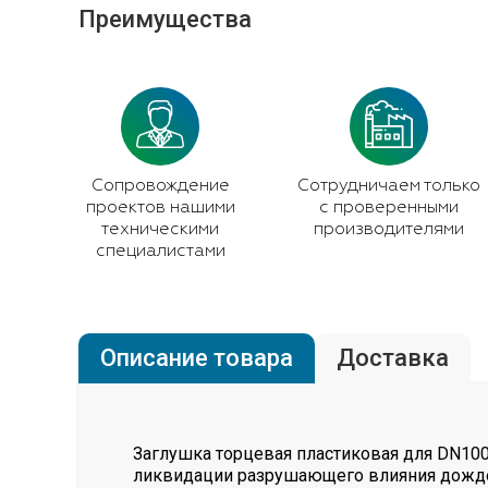
Преимущества
Сопровождение
Сотрудничаем только
проектов нашими
с проверенными
техническими
производителями
специалистами
Описание товара
Доставка
Заглушка торцевая пластиковая для DN100
ликвидации разрушающего влияния дождев