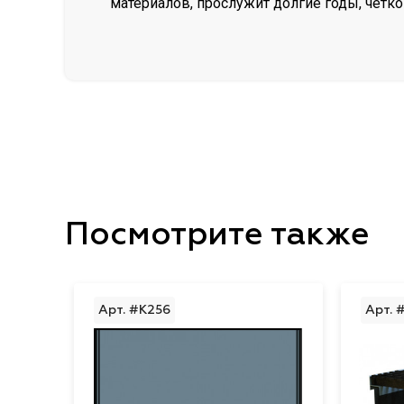
материалов, прослужит долгие годы, чёт
Посмотрите также
Арт. #K256
Арт. 