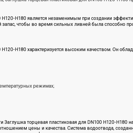
0 H120-Н180 является незаменимым при создании эффекти
 запас, чтобы во время сильных ливней была способно пр
0 H120-Н180 характеризуется высоким качеством. Он обл
температурных режимах;
и Заглушка торцевая пластиковая для DN100 H120-Н180 н
отношением цены и качества. Система водоотвода, создан