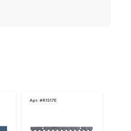
Арт. #R1517E