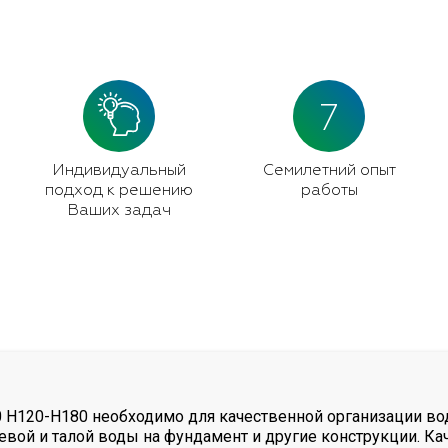
7
Индивидуальный
Семилетний опыт
подход к решению
работы
Ваших задач
 H120-Н180 необходимо для качественной организации вод
ой и талой воды на фундамент и другие конструкции. Ка