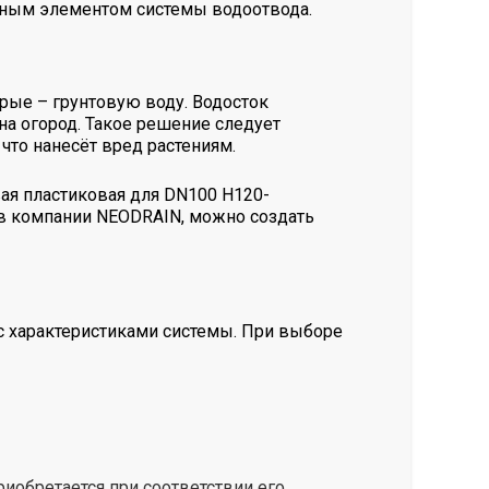
жным элементом системы водоотвода.
рые – грунтовую воду. Водосток
а огород. Такое решение следует
что нанесёт вред растениям.
ая пластиковая для DN100 H120-
 в компании NEODRAIN, можно создать
с характеристиками системы. При выборе
риобретается при соответствии его