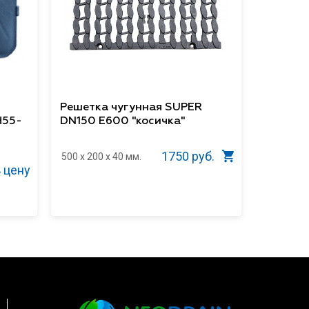
Решетка чугунная SUPER
H55-
DN150 E600 "косичка"
1750 руб.
500 x 200 x 40 мм.
 цену