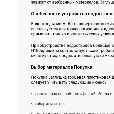
зависит от выбранных материалов. Заглу
Особенности устройства водоотвод
Водоотводы могут быть поверхностными и
используются для транспортировки жидкос
применять только в климатических условия
При обустройстве водоотводов большое в
Н180идеально соответствует всем требов
систему отвода воды, отвечающую самым
Выбор материалов Покупка
Покупка Заглушка торцевая пластиковая 
следует учитывать следующие нюансы:
пропускная способность (какой объём в
габариты лотка;
тип материалов (выбор зависит от участ