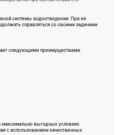
вной системы водоотведения. При её
одолжать справляться со своими задачами.
адает следующими преимуществами:
а максимально выгодных условиях.
ная с использованием качественных