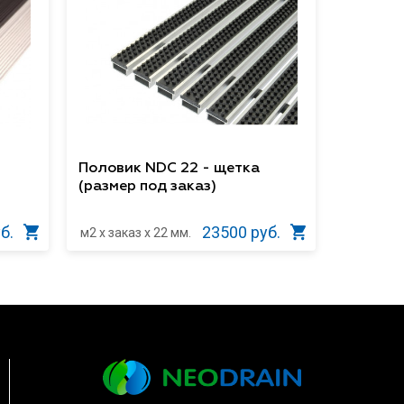
Половик NDC 22 - щетка
(размер под заказ)
б.
23500 руб.
м2 x заказ x 22 мм.