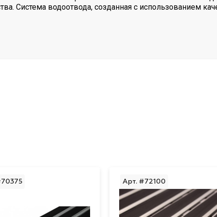
ва. Система водоотвода, созданная с использованием кач
#70375
Арт. #72100