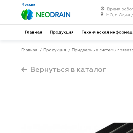
Москва
Время работ
МО, г. Одинцо
Главная
Продукция
Техническая информац
Главная
Продукция
Придверные системы грязез
Вернуться в каталог