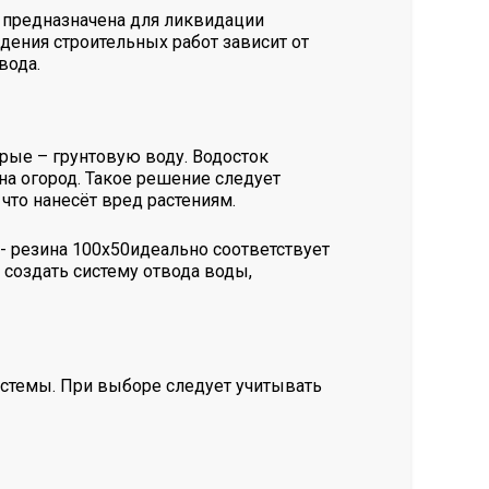
а предназначена для ликвидации
дения строительных работ зависит от
вода.
рые – грунтовую воду. Водосток
а огород. Такое решение следует
что нанесёт вред растениям.
- резина 100х50идеально соответствует
создать систему отвода воды,
истемы. При выборе следует учитывать