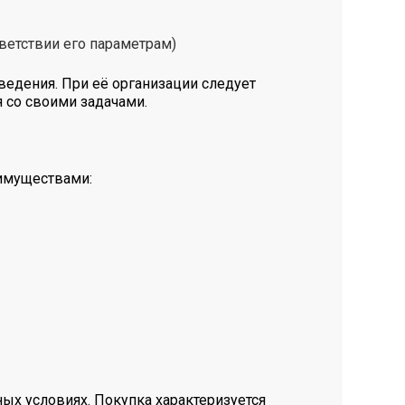
тветствии его параметрам)
едения. При её организации следует
 со своими задачами.
еимуществами:
ых условиях. Покупка характеризуется