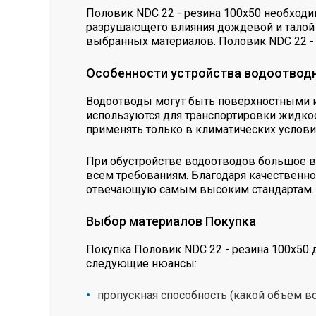
Половик NDC 22 - резина 100х50 необходи
разрушающего влияния дождевой и талой в
выбранных материалов. Половик NDC 22 -
Особенности устройства водоотвод
Водоотводы могут быть поверхностными и
используются для транспортировки жидкос
применять только в климатических условия
При обустройстве водоотводов большое вн
всем требованиям. Благодаря качественно
отвечающую самым высоким стандартам.
Выбор материалов Покупка
Покупка Половик NDC 22 - резина 100х50 
следующие нюансы:
пропускная способность (какой объём в