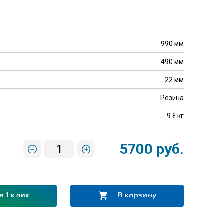
990 мм
490 мм
22 мм
Резина
9.8 кг
5700 руб.
1
в 1 клик
В корзину