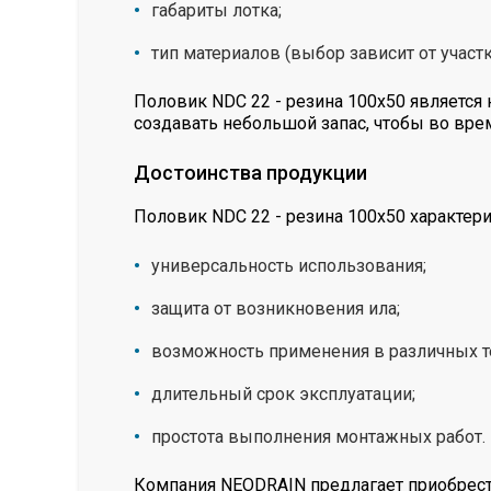
габариты лотка;
тип материалов (выбор зависит от участ
Половик NDC 22 - резина 100х50 являетс
создавать небольшой запас, чтобы во вре
Достоинства продукции
Половик NDC 22 - резина 100х50 характе
универсальность использования;
защита от возникновения ила;
возможность применения в различных 
длительный срок эксплуатации;
простота выполнения монтажных работ.
Компания NEODRAIN предлагает приобрести