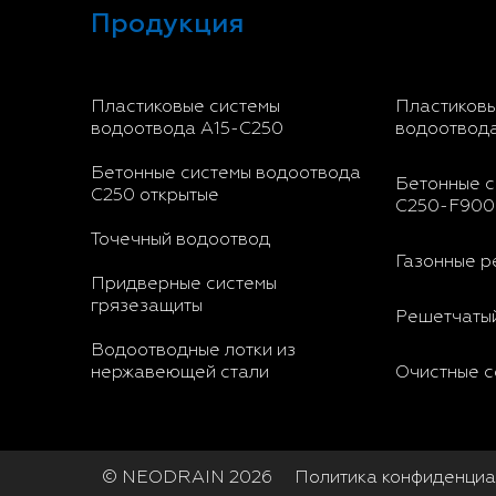
Продукция
Пластиковые системы
Пластиковы
водоотвода A15-C250
водоотвод
Бетонные системы водоотвода
Бетонные с
С250 открытые
С250-F900
Точечный водоотвод
Газонные р
Придверные системы
грязезащиты
Решетчатый
Водоотводные лотки из
нержавеющей стали
Очистные 
© NEODRAIN 2026
Политика конфиденциа