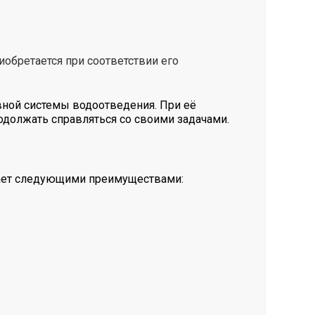
иобретается при соответствии его
вной системы водоотведения. При её
одолжать справляться со своими задачами.
адает следующими преимуществами: