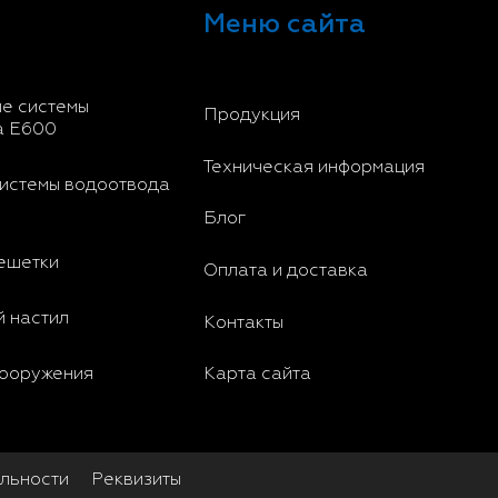
Меню сайта
е системы
Продукция
а E600
Техническая информация
истемы водоотвода
Блог
ешетки
Оплата и доставка
 настил
Контакты
Карта сайта
сооружения
льности
Реквизиты