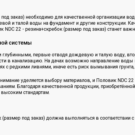
 под заказ) необходимо для качественной организации вод
ой и талой воды на фундамент и другие конструкции. Ка
к NDC 22 - резина+скребок (размер под заказ) станет ва
ной системы
 глубинными, первые отводя дождевую и талую воду, вто
ти в канализацию. На дачах возможно направление воды н
х с редкими ливнями, иначе есть риск вымывания грунта, 
имание уделяется выбору материалов, и Половик NDC 22 
ваниям. Благодаря качественной продукции, приобретённо
 высоким стандартам.
 (размер под заказ) должна выполняться в соответствии 