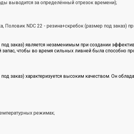
оды выводится за определённый отрезок времени);
ка, Половик NDC 22 - резина+скребок (размер под заказ) пр
 под заказ) является незаменимым при создании эффекти
 запас, чтобы во время сильных ливней была способно пр
 под заказ) характеризуется высоким качеством. Он обл
температурных режимах;