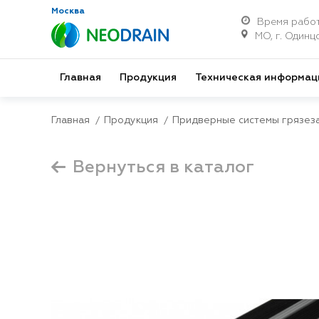
Москва
Время работ
МО, г. Одинцо
Главная
Продукция
Техническая информац
Главная
Продукция
Придверные системы грязез
Вернуться в каталог