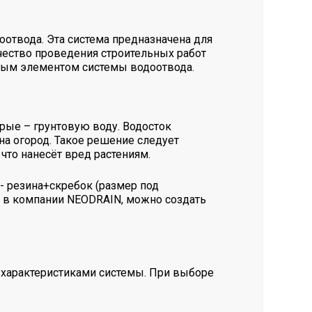
оотвода. Эта система предназначена для
чество проведения строительных работ
жным элементом системы водоотвода.
рые – грунтовую воду. Водосток
а огород. Такое решение следует
что нанесёт вред растениям.
- резина+скребок (размер под
й в компании NEODRAIN, можно создать
с характеристиками системы. При выборе