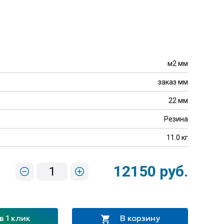
м2 мм
заказ мм
22 мм
Резина
11.0 кг
12150 руб.
1
в 1 клик
В корзину