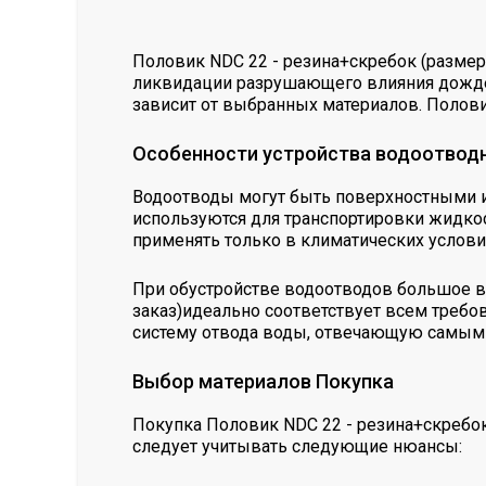
Половик NDC 22 - резина+скребок (размер
ликвидации разрушающего влияния дождев
зависит от выбранных материалов. Полови
Особенности устройства водоотвод
Водоотводы могут быть поверхностными и
используются для транспортировки жидкос
применять только в климатических условия
При обустройстве водоотводов большое вн
заказ)идеально соответствует всем требо
систему отвода воды, отвечающую самым
Выбор материалов Покупка
Покупка Половик NDC 22 - резина+скребок
следует учитывать следующие нюансы: