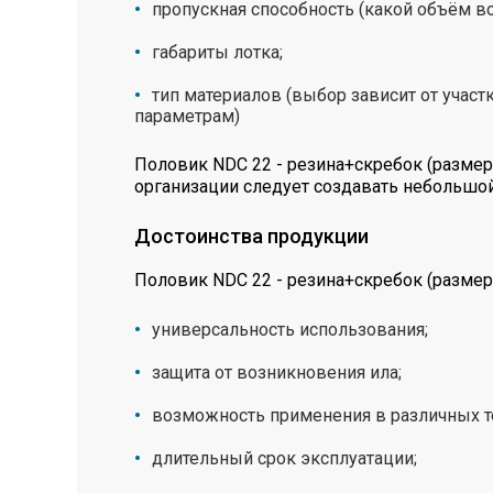
пропускная способность (какой объём в
габариты лотка;
тип материалов (выбор зависит от участ
параметрам)
Половик NDC 22 - резина+скребок (размер
организации следует создавать небольшой
Достоинства продукции
Половик NDC 22 - резина+скребок (размер
универсальность использования;
защита от возникновения ила;
возможность применения в различных 
длительный срок эксплуатации;