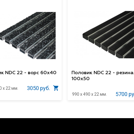
к NDC 22 - ворс 60х40
Половик NDC 22 - резина
100х50
3050 руб.
0 x 22 мм.
5700 ру
990 x 490 x 22 мм.