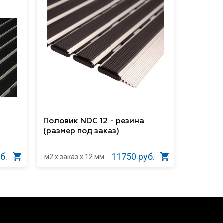
Половик NDC 12 - резина
(размер под заказ)
б.
11750 руб.
м2 x заказ x 12 мм.