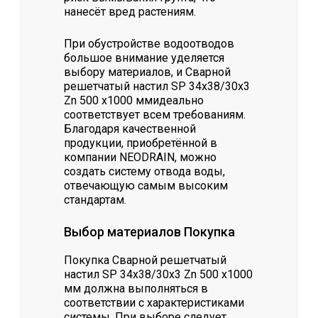
нанесёт вред растениям.
При обустройстве водоотводов
большое внимание уделяется
выбору материалов, и Сварной
решетчатый настил SР 34х38/30х3
Zn 500 х1000 ммидеально
соответствует всем требованиям.
Благодаря качественной
продукции, приобретённой в
компании NEODRAIN, можно
создать систему отвода воды,
отвечающую самым высоким
стандартам.
Выбор материалов Покупка
Покупка Сварной решетчатый
настил SР 34х38/30х3 Zn 500 х1000
мм должна выполняться в
соответствии с характеристиками
системы. При выборе следует