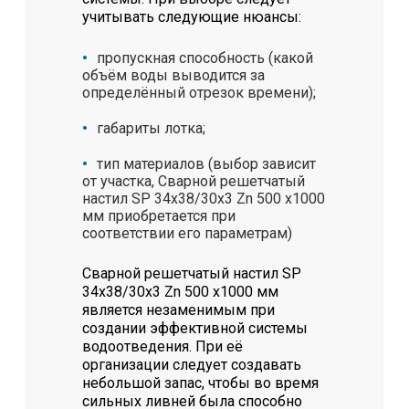
учитывать следующие нюансы:
пропускная способность (какой
объём воды выводится за
определённый отрезок времени);
габариты лотка;
тип материалов (выбор зависит
от участка, Сварной решетчатый
настил SР 34х38/30х3 Zn 500 х1000
мм приобретается при
соответствии его параметрам)
Сварной решетчатый настил SР
34х38/30х3 Zn 500 х1000 мм
является незаменимым при
создании эффективной системы
водоотведения. При её
организации следует создавать
небольшой запас, чтобы во время
сильных ливней была способно