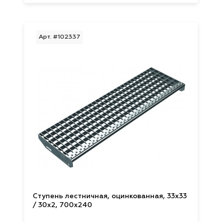
Арт. #102337
Ступень лестничная, оцинкованная, 33х33
/ 30х2, 700х240