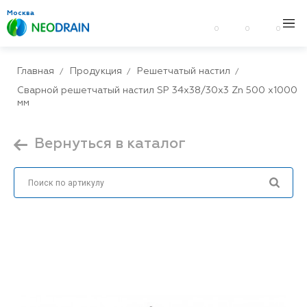
Москва
0
0
0
Главная
Продукция
Решетчатый настил
Сварной решетчатый настил SР 34х38/30х3 Zn 500 х1000
мм
Вернуться в каталог