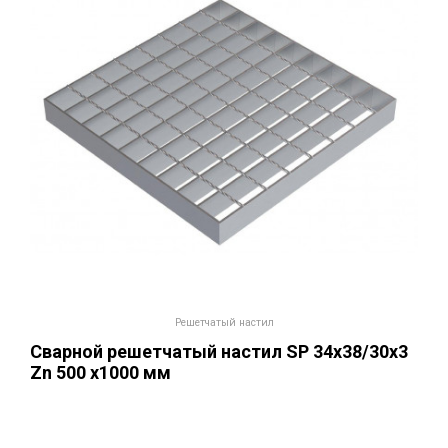
Решетчатый настил
Сварной решетчатый настил SР 34х38/30х3
Zn 500 х1000 мм