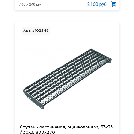
2160 руб.
700 x 240 мм.
Арт. #102346
Ступень лестничная, оцинкованная, 33х33
/ 30х3, 800х270