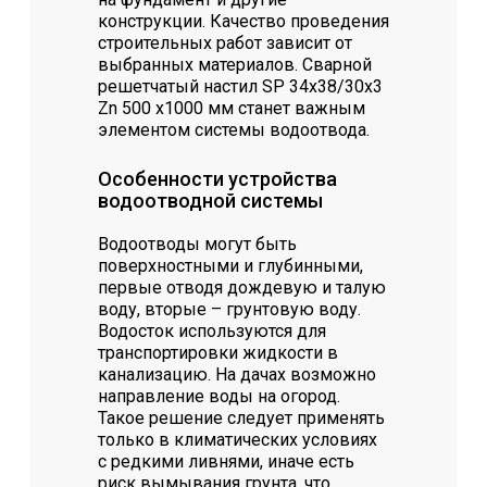
конструкции. Качество проведения
строительных работ зависит от
выбранных материалов. Сварной
решетчатый настил SР 34х38/30х3
Zn 500 х1000 мм станет важным
элементом системы водоотвода.
Особенности устройства
водоотводной системы
Водоотводы могут быть
поверхностными и глубинными,
первые отводя дождевую и талую
воду, вторые – грунтовую воду.
Водосток используются для
транспортировки жидкости в
канализацию. На дачах возможно
направление воды на огород.
Такое решение следует применять
только в климатических условиях
с редкими ливнями, иначе есть
риск вымывания грунта, что