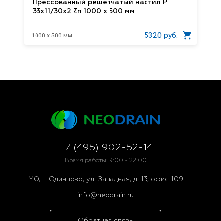
Прессованный решетчатый настил Р
33х11/30х2 Zn 1000 х 500 мм
5320 руб.
1000 x 500 мм.
+7 (495) 902-52-14
Время работы: 9:00 - 22:00
МО, г. Одинцово, ул. Западная, д. 13, офис 109
info@neodrain.ru
Обратная связь