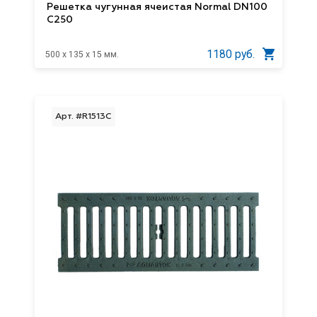
Решетка чугунная ячеистая Normal DN100
С250
1180 руб.
500 x 135 x 15 мм.
Арт. #R1513C