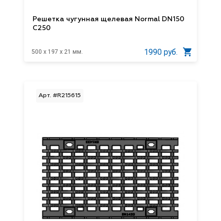
Решетка чугунная щелевая Normal DN150
C250
1990 руб.
500 x 197 x 21 мм.
Арт. #R215615