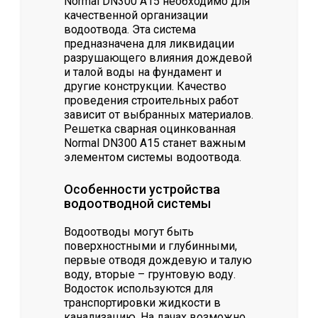
Normal DN300 А15 необходимо для
качественной организации
водоотвода. Эта система
предназначена для ликвидации
разрушающего влияния дождевой
и талой воды на фундамент и
другие конструкции. Качество
проведения строительных работ
зависит от выбранных материалов.
Решетка сварная оцинкованная
Normal DN300 А15 станет важным
элементом системы водоотвода.
Особенности устройства
водоотводной системы
Водоотводы могут быть
поверхностными и глубинными,
первые отводя дождевую и талую
воду, вторые – грунтовую воду.
Водосток используются для
транспортировки жидкости в
канализацию. На дачах возможно