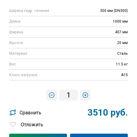
Ширина гидр. сечения
300 мм (DN300)
Длина
1000 мм
Ширина
407 мм
Высота
20 мм
Материал
Сталь
Вес
11.5 кг
Класс нагрузки
A15
1
3510 руб.
Сравнить
Отложить