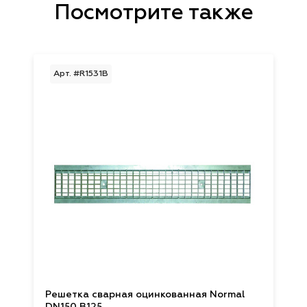
Посмотрите также
Арт. #R1531В
Решетка сварная оцинкованная Normal
DN150 B125