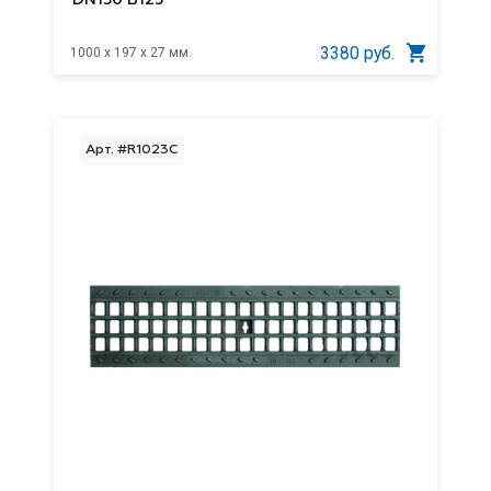
3380 руб.
1000 x 197 x 27 мм.
Арт. #R1023C