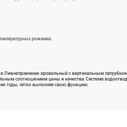
температурных режимах;
ти Ливнеприемник кровельный с вертикальным патрубко
альным соотношением цены и качества. Система водоотвод
гие годы, чётко выполняя свою функцию.