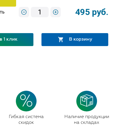
495 руб.
1
ть
в 1 клик
В корзину
Гибкая система
Наличие продукции
скидок
на складах