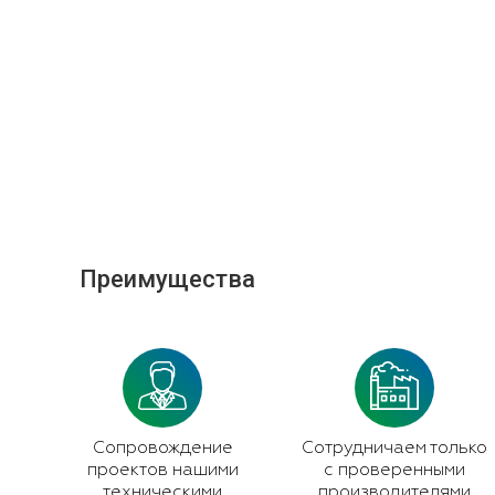
Преимущества
Сопровождение
Сотрудничаем только
проектов нашими
с проверенными
техническими
производителями