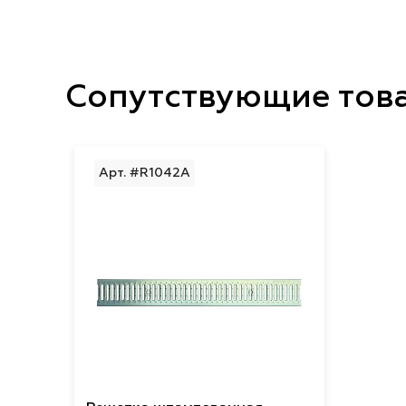
Сопутствующие тов
Арт. #R1042А