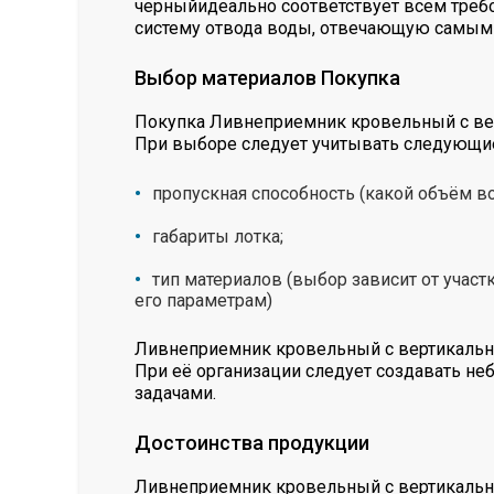
черныйидеально соответствует всем треб
систему отвода воды, отвечающую самым
Выбор материалов Покупка
Покупка Ливнеприемник кровельный с вер
При выборе следует учитывать следующи
пропускная способность (какой объём в
габариты лотка;
тип материалов (выбор зависит от учас
его параметрам)
Ливнеприемник кровельный с вертикальн
При её организации следует создавать не
задачами.
Достоинства продукции
Ливнеприемник кровельный с вертикальн