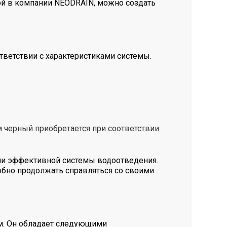
ой в компании NEODRAIN, можно создать
ветствии с характеристиками системы.
 черный приобретается при соответствии
и эффективной системы водоотведения.
обно продолжать справляться со своими
м. Он обладает следующими