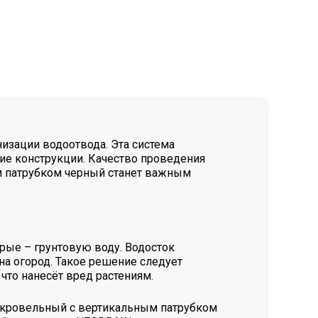
зации водоотвода. Эта система
ие конструкции. Качество проведения
м патрубком черный станет важным
рые – грунтовую воду. Водосток
а огород. Такое решение следует
что нанесёт вред растениям.
 кровельный с вертикальным патрубком