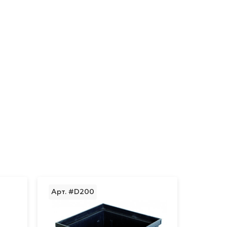
Арт. #D200