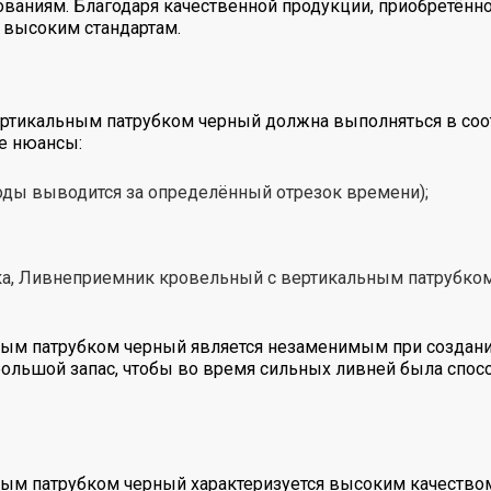
ованиям. Благодаря качественной продукции, приобретённ
 высоким стандартам.
тикальным патрубком черный должна выполняться в соот
е нюансы:
оды выводится за определённый отрезок времени);
тка, Ливнеприемник кровельный с вертикальным патрубком
ым патрубком черный является незаменимым при создани
большой запас, чтобы во время сильных ливней была спос
ым патрубком черный характеризуется высоким качество