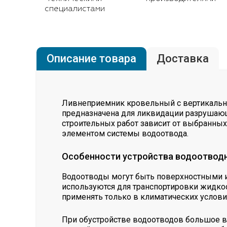
специалистами
Описание товара
Доставка
Ливнеприемник кровельный с вертикальны
предназначена для ликвидации разрушающ
строительных работ зависит от выбранны
элементом системы водоотвода.
Особенности устройства водоотвод
Водоотводы могут быть поверхностными и
используются для транспортировки жидкос
применять только в климатических условия
При обустройстве водоотводов большое в