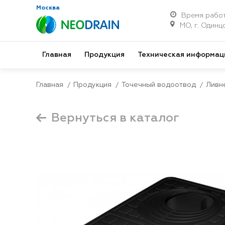
Москва
Время работ
МО, г. Одинцо
Главная
Продукция
Техническая информац
Главная
Продукция
Точечный водоотвод
Ливн
Вернуться в каталог