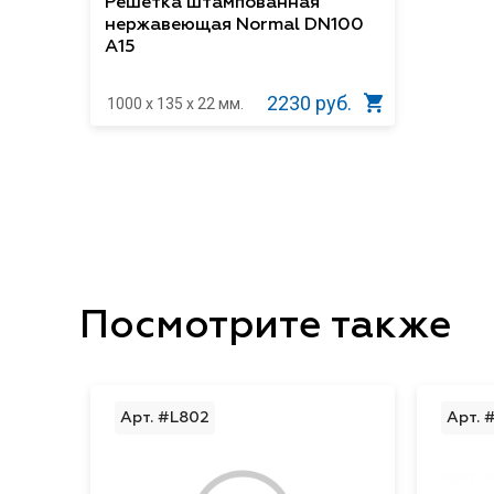
Решетка штампованная
нержавеющая Normal DN100
A15
2230 руб.
1000 x 135 x 22 мм.
Посмотрите также
Арт. #L802
Арт. 