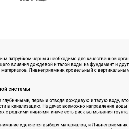
м патрубком черный необходимо для качественной органи
его влияния дождевой и талой воды на фундамент и друг
х материалов. Ливнеприемник кровельный с вертикальны
ной системы
 глубинными, первые отводя дождевую и талую воду, вто
ти в канализацию. На дачах возможно направление воды н
х с редкими ливнями, иначе есть риск вымывания грунта, 
нимание уделяется выбору материалов, и Ливнеприемник