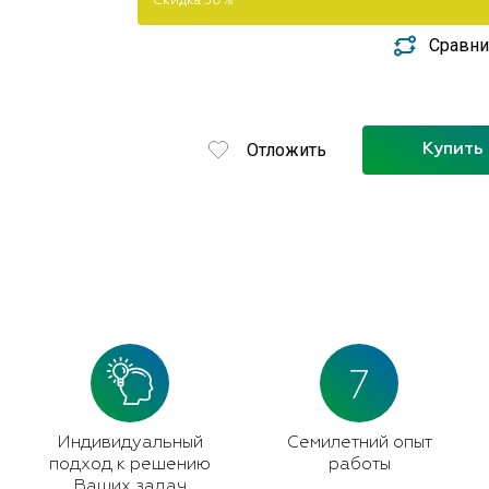
Скидка 50%
Сравни
Отложить
Купить 
7
Индивидуальный
Семилетний опыт
подход к решению
работы
Ваших задач