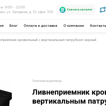
ы: 9:00 - 22:00
Скачать каталог
во, ул. Западная, д. 13, офис 109
ия
Блог
Оплата и доставка
О компании
Контакт
еприемник кровельный с вертикальным патрубком черный
Точечный водоотвод
Ливнеприемник кро
вертикальным патр