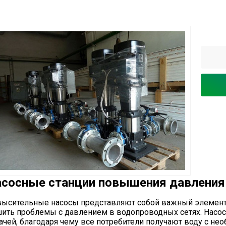
сосные станции повышения давления
ысительные насосы представляют собой важный элемент 
ить проблемы с давлением в водопроводных сетях. Насос
ачей, благодаря чему все потребители получают воду с н