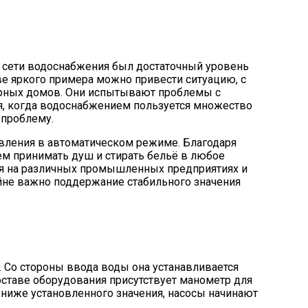
в сети водоснабжения был достаточный уровень
ве яркого примера можно привести ситуацию, с
ирных домов. Они испытывают проблемы с
я, когда водоснабжением пользуется множество
 проблему.
вления в автоматическом режиме. Благодаря
ем принимать душ и стирать бельё в любое
ся на различных промышленных предприятиях и
йне важно поддержание стабильного значения
. Со стороны ввода воды она устанавливается
 составе оборудования присутствует манометр для
 ниже установленного значения, насосы начинают