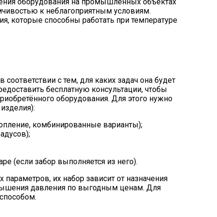
нения оборудования на промышленных объектах
мчивостью к неблагоприятным условиям.
я, которые способны работать при температуре
соответствии с тем, для каких задач она будет
редоставить бесплатную консультации, чтобы
риобретённого оборудования. Для этого нужно
изделия):
топление, комбинированные варианты);
адусов);
 (если забор выполняется из него).
 параметров, их набор зависит от назначения
овышения давления по выгодным ценам. Для
способом.