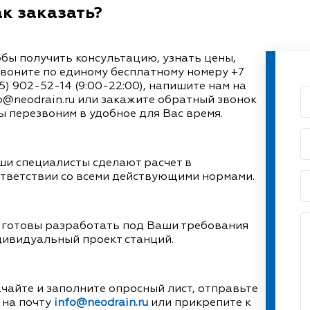
к заказать?
бы получить консультацию, узнать цены,
воните по единому бесплатному номеру
+7
5) 902-52-14
(9:00-22:00), напишите нам на
o@neodrain.ru или закажите обратный звонок
ы перезвоним в удобное для Вас время.
и специалисты сделают расчет в
тветствии со всеми действующими нормами.
 готовы разработать под Ваши требования
ивидуальный проект станций.
чайте и заполните опросный лист, отправьте
 на почту
info@neodrain.ru
или прикрепите к