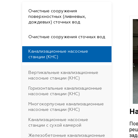
Очистные сооружения
поверхностных (ливневых,
дождевых) сточных вод
Очистные сооружения сточных вод
Канализационные насосные
станции (КНС)
Вертикальные канализационные
насосные станции (КНС)
Горизонтальные канализационные
насосные станции (КНС)
Многокорпусные канализационные
На
насосные станции (КНС)
Канализационные насосные
Пов
станции с сухой камерой
реш
зад
Железобетонные канализационные