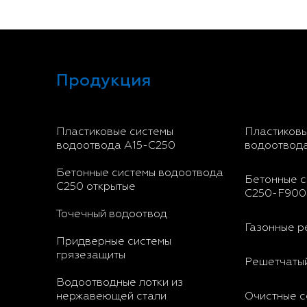
Продукция
Пластиковые системы
Пластиковы
водоотвода A15-C250
водоотвод
Бетонные системы водоотвода
Бетонные с
С250 открытые
С250-F900
Точечный водоотвод
Газонные р
Придверные системы
грязезащиты
Решетчатый
Водоотводные лотки из
нержавеющей стали
Очистные 