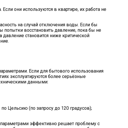
Если они используются в квартире, их работа не
пасность на случай отключения воды. Если бы
бы попытки восстановить давление, пока бы не
да давление становится ниже критической
ние.
араметрами. Если для бытового использования
тиях эксплуатируются более серьёзные
ехническими данными:
по Цельсию (по запросу до 120 градусов);
 параметрами эффективно решает проблему с