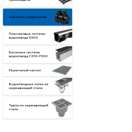
грязезащиты
Очистные сооружения
Пластиковые системы
водоотвода E600
Бетонные системы
водоотвода С250-F900
Решетчатый настил
Водоотводные лотки из
нержавеющей стали
Трапы из нержавеющей
стали