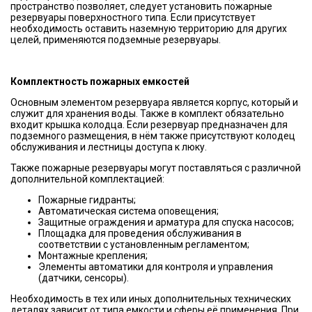
пространство позволяет, следует установить пожарные
резервуары поверхностного типа. Если присутствует
необходимость оставить наземную территорию для других
целей, применяются подземные резервуары.
Комплектность пожарных емкостей
Основным элементом резервуара является корпус, который и
служит для хранения воды. Также в комплект обязательно
входит крышка колодца. Если резервуар предназначен для
подземного размещения, в нём также присутствуют колодец
обслуживания и лестницы доступа к люку.
Также пожарные резервуары могут поставляться с различной
дополнительной комплектацией:
Пожарные гидранты;
Автоматическая система оповещения;
Защитные ограждения и арматура для спуска насосов;
Площадка для проведения обслуживания в
соответствии с установленным регламентом;
Монтажные крепления;
Элементы автоматики для контроля и управления
(датчики, сенсоры).
Необходимость в тех или иных дополнительных технических
деталях зависит от типа емкости и сферы её применения. При