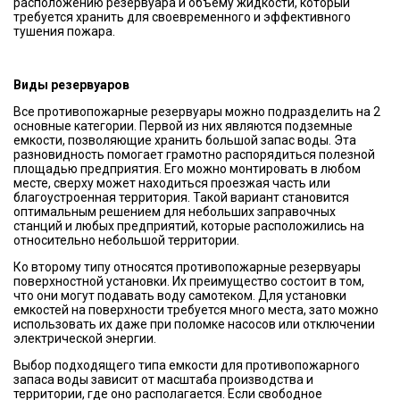
расположению резервуара и объёму жидкости, который
требуется хранить для своевременного и эффективного
тушения пожара.
Виды резервуаров
Все противопожарные резервуары можно подразделить на 2
основные категории. Первой из них являются подземные
емкости, позволяющие хранить большой запас воды. Эта
разновидность помогает грамотно распорядиться полезной
площадью предприятия. Его можно монтировать в любом
месте, сверху может находиться проезжая часть или
благоустроенная территория. Такой вариант становится
оптимальным решением для небольших заправочных
станций и любых предприятий, которые расположились на
относительно небольшой территории.
Ко второму типу относятся противопожарные резервуары
поверхностной установки. Их преимущество состоит в том,
что они могут подавать воду самотеком. Для установки
емкостей на поверхности требуется много места, зато можно
использовать их даже при поломке насосов или отключении
электрической энергии.
Выбор подходящего типа емкости для противопожарного
запаса воды зависит от масштаба производства и
территории, где оно располагается. Если свободное