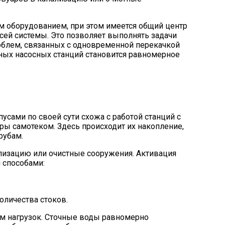
 оборудованием, при этом имеется общий центр
сей системы. Это позволяет выполнять задачи
блем, связанных с одновременной перекачкой
ных насосных станций становится равномерное
усами по своей сути схожа с работой станций с
ры самотеком. Здесь происходит их накопление,
рубам.
ализацию или очистные сооружения. Активация
 способами:
оличества стоков.
м нагрузок. Сточные воды равномерно