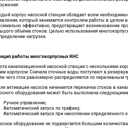
ружения.
дый корпус насосной станции обладает всем необходимым
авления, который занимается контролем работы в целом в
симально эффективно, предотвращает возникновение про
ьшого объёма стоков. Целью использования многокорпус
пределение нагрузки.
нцип работы многокорпусных КНС
ота канализационной насосной станции с несколькими корп
им корпусом. Сначала сточные воды поступают в резервуа
ле чего сток равномерно распределяется по переливным т
ле активации насосов начинается перекачка стоков в кан
осного оборудования может быть выполнена следующими
Ручное управление;
Автоматический запуск по графику;
Автоматический запуск при накоплении определённого к
осное оборудование не подвергается большим количества