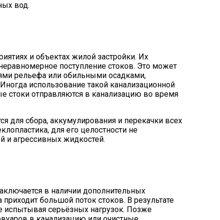
ных вод.
ятиях и объектах жилой застройки. Их
 неравномерное поступление стоков. Это может
тями рельефа или обильными осадками,
. Иногда использование такой канализационной
ые стоки отправляются в канализацию во время
ся для сбора, аккумулирования и перекачки всех
клопластика, для его целостности не
ей и агрессивных жидкостей.
заключается в наличии дополнительных
 приходит большой поток стоков. В результате
не испытывая серьёзных нагрузок. Позже
рвуаров в канализацию или очистные