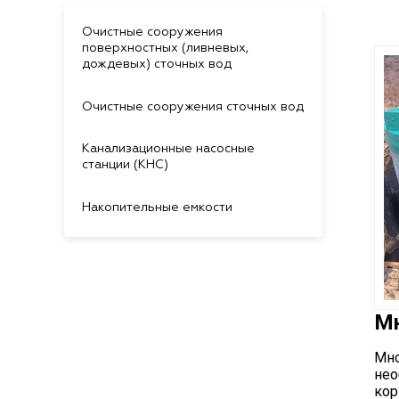
Очистные сооружения
поверхностных (ливневых,
дождевых) сточных вод
Очистные сооружения сточных вод
Канализационные насосные
станции (КНС)
Накопительные емкости
Мн
Мно
нео
кор