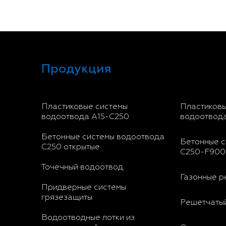
Продукция
Пластиковые системы
Пластиковы
водоотвода A15-C250
водоотвод
Бетонные системы водоотвода
Бетонные с
С250 открытые
С250-F900
Точечный водоотвод
Газонные р
Придверные системы
грязезащиты
Решетчатый
Водоотводные лотки из