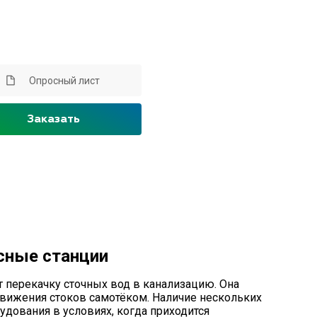
Опросный лист
Заказать
сные станции
 перекачку сточных вод в канализацию. Она
движения стоков самотёком. Наличие нескольких
дования в условиях, когда приходится