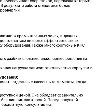
в обеспечивает сбор стоков, перекачка которых
 результате работа становится более
троэнергии.
иятиях, в промышленных зонах, в дачных
 достоинством является эффективность их
ку оборудования. Также многокорпусные КНС
ость разбить сложные инженерные решения на
овая нагрузка зависит от количества корпусов и
удования;
овать отдельные насосы в те моменты, когда
доступной ценой. Она обладает сравнительно
 без лишних сложностей. Перед покупкой
 бесплатную консультацию.