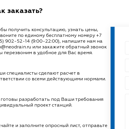
к заказать?
бы получить консультацию, узнать цены,
воните по единому бесплатному номеру
+7
5) 902-52-14
(9:00-22:00), напишите нам на
o@neodrain.ru или закажите обратный звонок
ы перезвоним в удобное для Вас время.
и специалисты сделают расчет в
тветствии со всеми действующими нормами.
 готовы разработать под Ваши требования
ивидуальный проект станций.
чайте и заполните опросный лист, отправьте